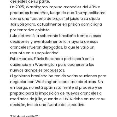
desleales de su parte.
En 2025, Washington impuso aranceles del 40% a
productos brasileños, luego de que Trump calificara
como una "cacería de brujas" el juicio a su aliado
Jair Bolsonaro, actualmente en prisión domiciliaria
por tentativa golpista.
Lula defendió la soberanía brasileña frente a esas
decisiones y eventualmente la mayoría de esos
aranceles fueron derogados, lo que le valió un
repunte en su popularidad.
Este martes, Flávio Bolsonaro participará en la
audiencia en Washington para oponerse a los
nuevos aranceles propuestos.
El gobierno brasileño ha tenido varias reuniones para
negociar con Washington sobre las sobretasas. Sin
embargo, no está optimista frente al proceso y se
prepara para la imposición de nuevos aranceles a
mediados de julio, cuando el USTR debe anunciar su
decisión, indicó una fuente del ejecutivo.
T.Hubert--NWT