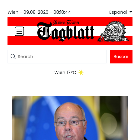
Español
Wien -
09.08. 2026 - 08:18:45
Buscar
Wien 17°C