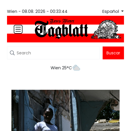
Español
Wien -
08.08. 2026 - 00:33:44
Buscar
Wien 25°C