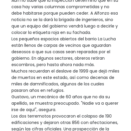
Aún no sabe que la inspección determinó que en su
casa hay varias columnas comprometidas y no
debe habitarse porque pueden ceder. A Alfonzo esa
noticia no se la dará la brigada de ingenieros, sino
que un equipo del gobierno vendrá luego a decirle y
colocar la etiqueta roja en su fachada.
Los pequeños espacios abiertos del barrio La Lucha
están llenos de carpas de vecinos que aguardan
deseosos a que sus casas sean reparadas por el
gobierno. En algunos sectores, obreros retiran
escombros, pero hasta ahora nada más.
Muchos recuerdan el deslave de 1999 que dejó miles
de muertos en este estado, así como decenas de
miles de damnificados, algunos de los cuales
pasaron años en refugios.
Gustavo, un mecánico de 60 años que no da su
apellido, se muestra preocupado. "Nadie va a querer
irse de aquí", asegura.
Los dos terremotos provocaron el colapso de 190
edificaciones y dejaron otras 856 con afectaciones,
según las cifras oficiales. Una prospección de la