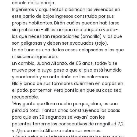
abuela de su pareja.
Ingenieros y arquitectos clasifican las viviendas en
este barrio de bajos ingresos construido por sus
propios habitantes. Dirán cuáles pueden habitarse
sin problema -allí estampan una etiqueta verde-,
las que necesitan reparaciones (amarillo) y las que
son peligrosas y deben ser evacuadas (rojo).
La de Luna es una de las casas colapsadas a las que
ni siquiera ingresarán.
En cambio, Juana Alfonzo, de 65 años, todavía se
mueve por la suya, pese a que el piso está hundido
y cuarteado y se nota daño en las columnas.
Ella y cinco de sus familiares duermen en carpas en
el patio, por temor. Pero confía en que su casa sea
recuperable.
"Hay gente que llora mucho porque, claro, es una
pérdida total. Tantos años construyendo las casas
para que en 39 segundos se vayan" con los
potentes terremotos consecutivos de magnitud 7,2
y 7,5, comenta Alfonzo sobre sus vecinos.