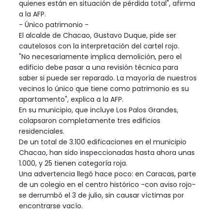
quienes están en situación de pérdida total", afirma
a la AFP.
- Único patrimonio -
El alcalde de Chacao, Gustavo Duque, pide ser
cautelosos con la interpretación del cartel rojo.
"No necesariamente implica demolición, pero el
edificio debe pasar a una revisión técnica para
saber si puede ser reparado. La mayoría de nuestros
vecinos lo único que tiene como patrimonio es su
apartamento", explica a la AFP.
En su municipio, que incluye Los Palos Grandes,
colapsaron completamente tres edificios
residenciales.
De un total de 3.100 edificaciones en el municipio
Chacao, han sido inspeccionadas hasta ahora unas
1.000, y 25 tienen categoría roja.
Una advertencia llegó hace poco: en Caracas, parte
de un colegio en el centro histórico -con aviso rojo-
se derrumbó el 3 de julio, sin causar víctimas por
encontrarse vacío.