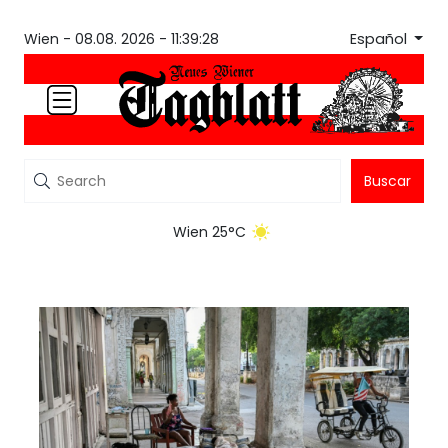
Español
Wien -
08.08. 2026 - 11:39:28
Buscar
Wien 25°C