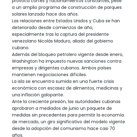
provoca cortes y racionamientos constantes, pese
a un amplio programa de construcción de parques
solares lanzado hace dos años.
Las relaciones entre Estados Unidos y Cuba se han
deteriorado desde comienzos de año,
especialmente tras la captura del presidente
venezolano Nicolás Maduro, aliado del gobierno
cubano.
Además del bloqueo petrolero vigente desde enero,
Washington ha impuesto nuevas sanciones contra
empresas y dirigentes cubanos. Ambos países
mantienen negociaciones difíciles.
La isla se encuentra sumida en una fuerte crisis
económica con escasez de alimentos, medicinas y
una inflación galopante.
Ante la creciente presión, las autoridades cubanas
aprobaron a mediados de junio un paquete de
medidas sin precedentes para permitir la economía
de mercado, un giro significativo del modelo vigente
desde la adopción del comunismo hace casi 70
años.