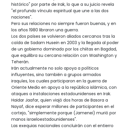
histórico" por parte de Irak, lo que a su juicio revela
"el profundo vínculo espiritual que une a las dos
naciones".
Pero sus relaciones no siempre fueron buenas, y en
los años 1980 libraron una guerra.
Los dos países se volvieron aliados cercanos tras la
caída de Sadam Husein en 2003 y la llegada al poder
de un gobierno dominado por los chiitas en Bagdad,
que equilibra su cercana relación con Washington y
Teherán.
Irán actualmente no solo apoya a políticos
influyentes, sino también a grupos armados
iraquíes, los cuales participaron en la guerra de
Oriente Medio en apoyo a la república islámica, con
ataques a instalaciones estadounidenses en Irak.
Haidar Jaafar, quien viajó dos horas de Basora a
Nayaf, dice esperar millones de participantes en el
cortejo, "simplemente porque (Jamenei) murió por
manos israeloestadounidenses".
Las exequias nacionales concluirán con el entierro