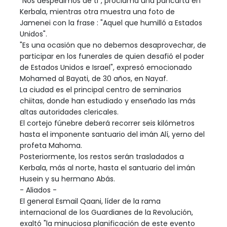
"Nos despedimos de ti", proclama una pancarta en
Kerbala, mientras otra muestra una foto de
Jamenei con la frase : "Aquel que humilló a Estados
Unidos".
"Es una ocasión que no debemos desaprovechar, de
participar en los funerales de quien desafió el poder
de Estados Unidos e Israel", expresó emocionado
Mohamed al Bayati, de 30 años, en Nayaf.
La ciudad es el principal centro de seminarios
chiitas, donde han estudiado y enseñado las más
altas autoridades clericales.
El cortejo fúnebre deberá recorrer seis kilómetros
hasta el imponente santuario del imán Alí, yerno del
profeta Mahoma.
Posteriormente, los restos serán trasladados a
Kerbala, más al norte, hasta el santuario del imán
Husein y su hermano Abás.
- Aliados -
El general Esmail Qaani, líder de la rama
internacional de los Guardianes de la Revolución,
exaltó "la minuciosa planificación de este evento