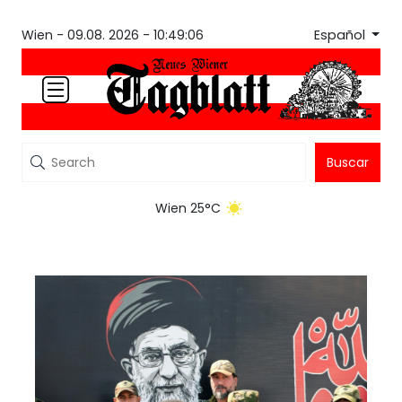
Español
Wien -
09.08. 2026 - 10:49:06
Buscar
Wien 25°C