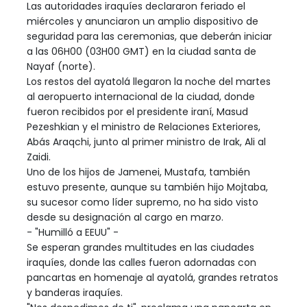
Las autoridades iraquíes declararon feriado el
miércoles y anunciaron un amplio dispositivo de
seguridad para las ceremonias, que deberán iniciar
a las 06H00 (03H00 GMT) en la ciudad santa de
Nayaf (norte).
Los restos del ayatolá llegaron la noche del martes
al aeropuerto internacional de la ciudad, donde
fueron recibidos por el presidente iraní, Masud
Pezeshkian y el ministro de Relaciones Exteriores,
Abás Araqchi, junto al primer ministro de Irak, Ali al
Zaidi.
Uno de los hijos de Jamenei, Mustafa, también
estuvo presente, aunque su también hijo Mojtaba,
su sucesor como líder supremo, no ha sido visto
desde su designación al cargo en marzo.
- "Humilló a EEUU" -
Se esperan grandes multitudes en las ciudades
iraquíes, donde las calles fueron adornadas con
pancartas en homenaje al ayatolá, grandes retratos
y banderas iraquíes.