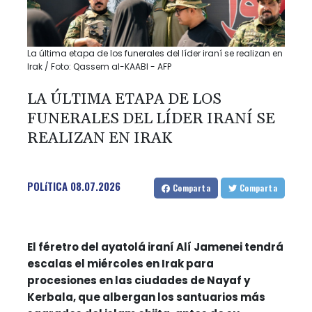
La última etapa de los funerales del líder iraní se realizan en
Irak / Foto: Qassem al-KAABI - AFP
LA ÚLTIMA ETAPA DE LOS
FUNERALES DEL LÍDER IRANÍ SE
REALIZAN EN IRAK
POLíTICA
08.07.2026
Comparta
Comparta
El féretro del ayatolá iraní Alí Jamenei tendrá
escalas el miércoles en Irak para
procesiones en las ciudades de Nayaf y
Kerbala, que albergan los santuarios más