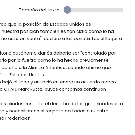
Tamaño del texto:
reo que la posición de Estados Unidos es
nuestra posición también es tan clara como lo ha
o está en venta", declaró a los periodistas al llegar a
rritorio autónomo danés debería ser "controlado por
rlo por la fuerza como lo ha hecho previamente.
de año a la Alianza Atlántica, cuando afirmó que
" de Estados Unidos.
p bajó el tono y anunció en enero un acuerdo marco
la OTAN, Mark Rutte, cuyos contornos continúan
los aliados, respete el derecho de los groenlandeses a
o y necesitamos el respeto de todos a nuestra
só Frederiksen.