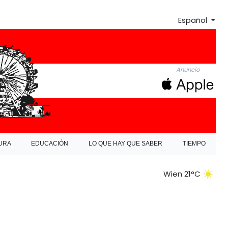
Español
Anuncio
URA
EDUCACIÓN
LO QUE HAY QUE SABER
TIEMPO
Wien 21°C