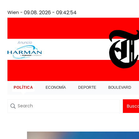
Wien -
09.08. 2026 - 09:42:54
Anuncio
POLÍTICA
ECONOMÍA
DEPORTE
BOULEVARD
Busc