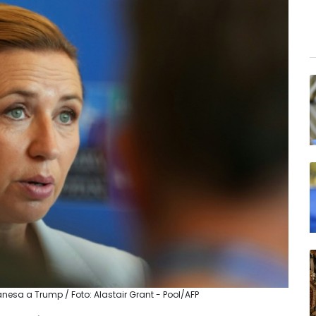
anesa a Trump / Foto: Alastair Grant - Pool/AFP