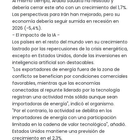
Al mismo tiempo, Arabia Saudita ha resistido y
debería cerrar este año con un crecimiento del 1,7%.
Las perspectivas para Irán han mejorado, pero su
economía debería seguir sumida en recesión en
2026 (-5,4%).
- El impacto de la IA -
Los países en el resto del mundo ven su crecimiento
lastrado por las repercusiones de la crisis energética,
excepto en Estados Unidos, donde las inversiones en
inteligencia artificial son destacables.
"Los exportadores de energía fuera de la zona de
conflicto se benefician por condiciones comerciales
favorables, mientras que las economías
conectadas al repunte liderado por la tecnología
registran una actividad más sólida aunque sean
importadoras de energía", indicó el organismo.
"Por el contrario, la actividad se debilita en los
importadores de energía con una participación
limitada en la cadena de valor tecnológica", añadió.
Estados Unidos mantiene una previsión de
crecimiento en el 2,3%.