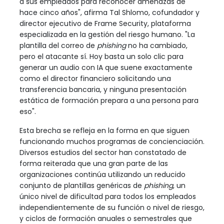
a sus empleados para reconocer amenazas de
hace cinco años", afirma Tal Shlomo, cofundador y
director ejecutivo de Frame Security, plataforma
especializada en la gestión del riesgo humano. "La
plantilla del correo de
phishing
no ha cambiado,
pero el atacante sí. Hoy basta un solo clic para
generar un audio con IA que suene exactamente
como el director financiero solicitando una
transferencia bancaria, y ninguna presentación
estática de formación prepara a una persona para
eso".
Esta brecha se refleja en la forma en que siguen
funcionando muchos programas de concienciación.
Diversos estudios del sector han constatado de
forma reiterada que una gran parte de las
organizaciones continúa utilizando un reducido
conjunto de plantillas genéricas de
phishing
, un
único nivel de dificultad para todos los empleados
independientemente de su función o nivel de riesgo,
y ciclos de formación anuales o semestrales que