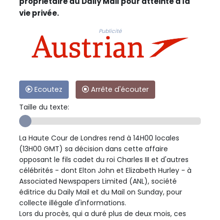
propriétaire du Daily Mail pour atteinte à la
vie privée.
Publicité
Ecoutez
Arrête d'écouter
Taille du texte:
La Haute Cour de Londres rend à 14H00 locales
(13H00 GMT) sa décision dans cette affaire
opposant le fils cadet du roi Charles III et d'autres
célébrités - dont Elton John et Elizabeth Hurley - à
Associated Newspapers Limited (ANL), société
éditrice du Daily Mail et du Mail on Sunday, pour
collecte illégale d'informations.
Lors du procès, qui a duré plus de deux mois, ces