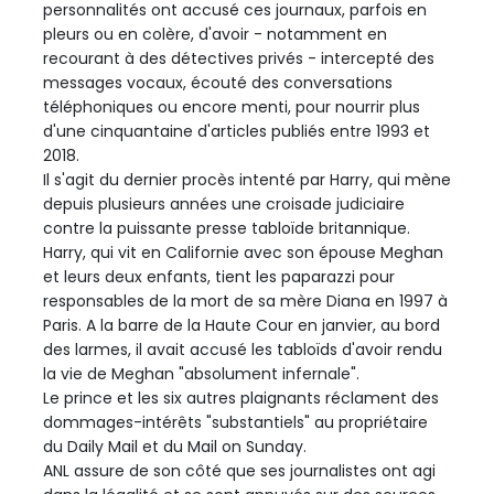
personnalités ont accusé ces journaux, parfois en
pleurs ou en colère, d'avoir - notamment en
recourant à des détectives privés - intercepté des
messages vocaux, écouté des conversations
téléphoniques ou encore menti, pour nourrir plus
d'une cinquantaine d'articles publiés entre 1993 et
2018.
Il s'agit du dernier procès intenté par Harry, qui mène
depuis plusieurs années une croisade judiciaire
contre la puissante presse tabloïde britannique.
Harry, qui vit en Californie avec son épouse Meghan
et leurs deux enfants, tient les paparazzi pour
responsables de la mort de sa mère Diana en 1997 à
Paris. A la barre de la Haute Cour en janvier, au bord
des larmes, il avait accusé les tabloïds d'avoir rendu
la vie de Meghan "absolument infernale".
Le prince et les six autres plaignants réclament des
dommages-intérêts "substantiels" au propriétaire
du Daily Mail et du Mail on Sunday.
ANL assure de son côté que ses journalistes ont agi