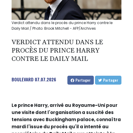
Verdict attendu dans le procès du prince Harry contre le
Daily Mail / Photo: Brook Mitchell - AFP/Archives
VERDICT ATTENDU DANS LE
PROCÈS DU PRINCE HARRY
CONTRE LE DAILY MAIL
BOULEVARD
07.07.2026
Partager
Partager
Le prince Harry, arrivé au Royaume-Uni pour
une visite dont l'organisation a suscité des
tensions avec Buckingham palace, connaîtra
mardi l'issue du procès qu'il a intenté au