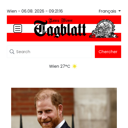
Français
Wien -
06.08. 2026 - 09:21:16
Chercher
Wien 27°C