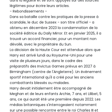
dans la légalité et se sont appuyés sur des sources
légitimes pour écrire leurs articles.
- Rebondissements -
Dans sa bataille contre les pratiques de la presse à
scandale, le duc de Sussex - son titre officiel - a
obtenu en décembre 2023 la condamnation de la
société éditrice du Daily Mirror. Et en janvier 2025, il a
trouvé un accord financier, pour un montant non
dévoilé, avec le propriétaire du Sun.
La décision de la Haute Cour est attendue alors que
Harry est arrivé lundi au Royaume-Uni pour une
visite de plusieurs jours, dans le cadre des
préparatifs des Invictus Games prévus en 2027 à
Birmingham (centre de l'Angleterre). Un évènement
sportif international qu'il a créé pour les anciens
combattants blessés ou malades.
Harry devait initialement être accompagné de
Meghan et de leurs enfants Archie, 7 ans, et Lilibet, 5
ans, ce qui aurait été une première depuis 2022. Les
médias britanniques s'interrogeaient notamment
sur une possible rencontre entre le roi Charles III et