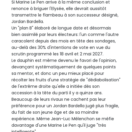
Si Marine Le Pen arrive à la même conclusion et
renonce à briguer l'Elysée, elle devrait aussitôt
transmettre le flambeau à son successeur désigné,
Jordan Bardella.
Un "plan B" élaboré de longue date et désormais
bien assimilé par leurs électeurs: l'un comme l'autre
caracolent depuis des mois en tête des sondages,
au-delà des 30% d'intentions de vote en vue du
scrutin programmé les 18 avril et 2 mai 2027.
Le dauphin est même devenu le favori de l'opinion,
devançant systématiquement de quelques points
sa mentor, et donc un peu mieux placé pour
récolter les fruits d'une stratégie de "dédiabolisation"
de l'extrême droite qu'elle a initiée dès son
accession à la tête du parti il y a quinze ans.
Beaucoup de leurs rivaux ne cachent pas leur
préférence pour un Jordan Bardella jugé plus fragile,
du fait de son jeune âge et de sa moindre
expérience. Même Jean-Luc Mélenchon se méfie
davantage d'une Marine Le Pen qu'il juge "très
intelligente".