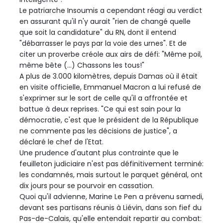
Le patriarche Insoumis a cependant réagi au verdict
en assurant qu'il n'y aurait "rien de changé quelle
que soit la candidature" du RN, dont il entend
"débarrasser le pays par la voie des urnes". Et de
citer un proverbe créole aux airs de défi: "Même poil,
même bête (...) Chassons les tous!"
A plus de 3.000 kilomètres, depuis Damas où il était
en visite officielle, Emmanuel Macron a lui refusé de
s'exprimer sur le sort de celle qu'il a affrontée et
battue à deux reprises. "Ce qui est sain pour la
démocratie, c'est que le président de la République
ne commente pas les décisions de justice", a
déclaré le chef de l'Etat.
Une prudence d'autant plus contrainte que le
feuilleton judiciaire n'est pas définitivement terminé:
les condamnés, mais surtout le parquet général, ont
dix jours pour se pourvoir en cassation.
Quoi qu'il advienne, Marine Le Pen a prévenu samedi,
devant ses partisans réunis à Liévin, dans son fief du
Pas-de-Calais, qu'elle entendait repartir au combat: