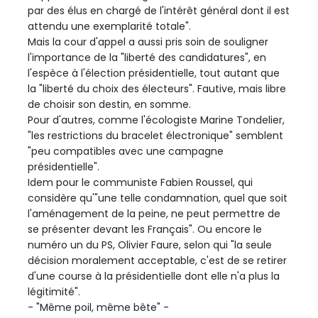
par des élus en chargé de l'intérêt général dont il est
attendu une exemplarité totale".
Mais la cour d'appel a aussi pris soin de souligner
l'importance de la "liberté des candidatures", en
l'espèce à l'élection présidentielle, tout autant que
la "liberté du choix des électeurs". Fautive, mais libre
de choisir son destin, en somme.
Pour d'autres, comme l'écologiste Marine Tondelier,
"les restrictions du bracelet électronique" semblent
"peu compatibles avec une campagne
présidentielle".
Idem pour le communiste Fabien Roussel, qui
considère qu'"une telle condamnation, quel que soit
l'aménagement de la peine, ne peut permettre de
se présenter devant les Français". Ou encore le
numéro un du PS, Olivier Faure, selon qui "la seule
décision moralement acceptable, c'est de se retirer
d'une course à la présidentielle dont elle n'a plus la
légitimité".
- "Même poil, même bête" -