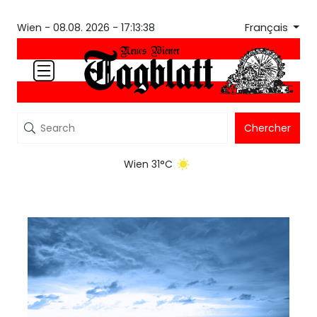
Français
Wien -
08.08. 2026 - 17:13:39
Chercher
Wien 31°C