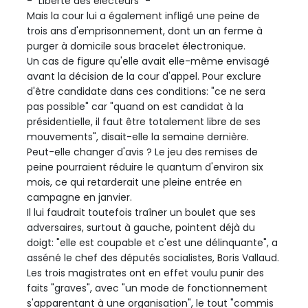
- "Liberté des électeurs" -
Mais la cour lui a également infligé une peine de
trois ans d'emprisonnement, dont un an ferme à
purger à domicile sous bracelet électronique.
Un cas de figure qu'elle avait elle-même envisagé
avant la décision de la cour d'appel. Pour exclure
d'être candidate dans ces conditions: "ce ne sera
pas possible" car "quand on est candidat à la
présidentielle, il faut être totalement libre de ses
mouvements", disait-elle la semaine dernière.
Peut-elle changer d'avis ? Le jeu des remises de
peine pourraient réduire le quantum d'environ six
mois, ce qui retarderait une pleine entrée en
campagne en janvier.
Il lui faudrait toutefois traîner un boulet que ses
adversaires, surtout à gauche, pointent déjà du
doigt: "elle est coupable et c'est une délinquante", a
asséné le chef des députés socialistes, Boris Vallaud.
Les trois magistrates ont en effet voulu punir des
faits "graves", avec "un mode de fonctionnement
s'apparentant à une organisation", le tout "commis