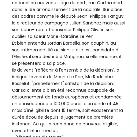
national au nouveau siège du parti, rue Cortambert
dans le 16e arrondissement de la capitale. Sur place,
des cadres comme le député Jean-Philippe Tanguy,
le directeur de campagne Julien Sanchez mais aussi
son beau-frère et conseiller Philippe Olivier, sans
oublier sa soeur Marie-Caroline Le Pen.
Et bien entendu Jordan Bardella, son dauphin, au
sort intimement lié au sien: si elle est candidate à
l'Elysée, il sera destiné à Matignon; si elle renonce, il
se présentera à sa place.
Ils doivent "réfléchir à l'ensemble de la décision", a
indiqué l'avocat de Marine Le Pen, Me Rodolphe
Bosselut, "partiellement" satisfait de la décision.
Car sa cliente a bien été reconnue coupable de
détournement de fonds européens et condamnée
en conséquence à 100.000 euros d'amende et 45
mois d'inéligibilité dont 15 ferme, soit exactement la
durée écoulée depuis le jugement de première
instance. Ce qui la rend donc de nouveau éligible,
avec effet immédiat.