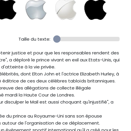
Taille du texte:
enir justice et pour que les responsables rendent des
e", a déploré le prince vivant en exil aux Etats-Unis, qui
d'atteinte à la vie privée.
élébrités, dont Elton John et l'actrice Elizabeth Hurley, à
 éditrice de ces deux célèbres tabloïds britanniques.
reuve des allégations de collecte illégale
ché mardi la Haute Cour de Londres.
 disculper le Mail est aussi choquant qu'injustifié", a
rivée du prince au Royaume-Uni sans son épouse
 autour de l'organisation de ce déplacement.
 un évènement sportif international qu'il a créé pour les