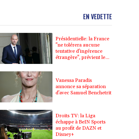
EN VEDETTE
Présidentielle: la France
"ne tolérera aucune
tentative d'ingérence
étrangère", prévient le
chef de la diplomatie
Vanessa Paradis
annonce sa séparation
d'avec Samuel Benchetrit
Droits TV: la Liga
échappe à BeIN Sports
au profit de DAZN et
Disney+