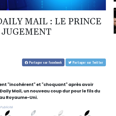
AILY MAIL : LE PRINCE
 JUGEMENT
Partager
sur Facebook
Partager
sur Twitter
nt "incohérent" et "choquant" après avoir
Daily Mail, un nouveau coup dur pour le fils du
rs au Royaume-Uni.
Publicité