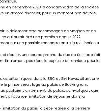
itannique.
 obtenu en décembre 2023 la condamnation de la société
trouvé un accord financier, pour un montant non dévoilé,
 devait initialement être accompagné de Meghan et de
ns, ce qui aurait été une première depuis 2022.
nt sur une possible rencontre entre le roi Charles III
nd dernier, une source proche du duc de Sussex a fait
nt finalement pas dans la capitale britannique pour la
 médias britanniques, dont la BBC et Sky News, citant une
e le prince serait logé au palais de Buckingham.
s publiaient un démenti du palais, qui expliquait que
t à l'avance l'invitation de séjourner dans la
invitation du palais "ait été retirée à la dernière