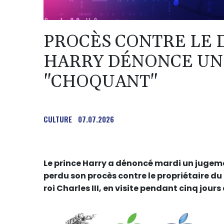
PROCÈS CONTRE LE D
HARRY DÉNONCE UN
"CHOQUANT"
CULTURE
07.07.2026
Le prince Harry a dénoncé mardi un jugeme
perdu son procès contre le propriétaire du 
roi Charles III, en visite pendant cinq jou