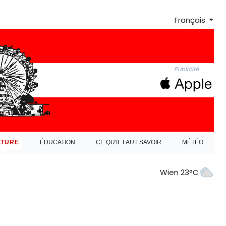
Français
Publicité
LTURE
ÉDUCATION
CE QU'IL FAUT SAVOIR
MÉTÉO
Wien 23°C