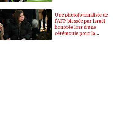
Une photojournaliste de
l'AFP blessée par Israël
honorée lors d'une
cérémonie pour la
liberté de la presse