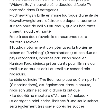
"Widow's Bay", nouvelle série décalée d'Apple TV
nommée dans 19 catégories.
Matthew Rhys y brille en maire loufoque d'une île de
Nouvelle-Angleterre, désireux de doper le tourisme
sur son bout de caillou brumeux, que les habitants
croient maudit et hanté.
Face à ces deux favoris, la concurrence reste
toutefois relevée.
Il faudra notamment compter avec la troisième
saison de "Shrinking" (9 nominations) et son duo de
psys attachants, incarnés par Jason Segel et
Harrison Ford, sérieux prétendants pour l'Emmy du
meilleur acteur et celui du meilleur second rôle
masculin.
La série culinaire "The Bear: sur place ou à emporter"
(8 nominations), est également dans la course,
mais son ultime saison a divisé la critique.
- La deuxième mouture d'"Acharnés", saluée -
La catégorie mini-séries, limitées à une seule saison,
sera également très suivie, après les succès