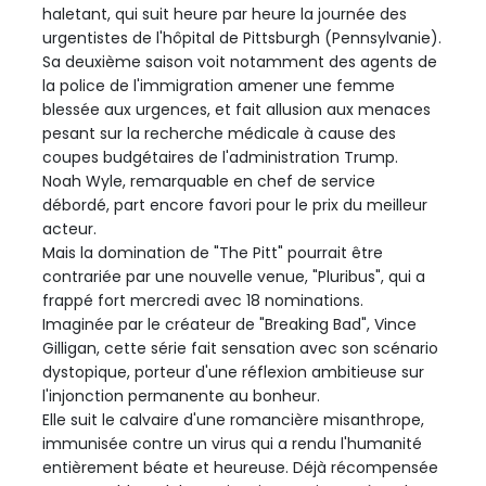
haletant, qui suit heure par heure la journée des
urgentistes de l'hôpital de Pittsburgh (Pennsylvanie).
Sa deuxième saison voit notamment des agents de
la police de l'immigration amener une femme
blessée aux urgences, et fait allusion aux menaces
pesant sur la recherche médicale à cause des
coupes budgétaires de l'administration Trump.
Noah Wyle, remarquable en chef de service
débordé, part encore favori pour le prix du meilleur
acteur.
Mais la domination de "The Pitt" pourrait être
contrariée par une nouvelle venue, "Pluribus", qui a
frappé fort mercredi avec 18 nominations.
Imaginée par le créateur de "Breaking Bad", Vince
Gilligan, cette série fait sensation avec son scénario
dystopique, porteur d'une réflexion ambitieuse sur
l'injonction permanente au bonheur.
Elle suit le calvaire d'une romancière misanthrope,
immunisée contre un virus qui a rendu l'humanité
entièrement béate et heureuse. Déjà récompensée