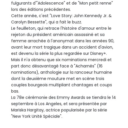
fulgurants d'"Adolescence" et de "Mon petit renne"
lors des éditions précédentes.
Cette année, c'est "Love Story: John Kennedy Jr. &
Carolyn Bessette", qui a fait le buzz.
Le feuilleton, qui retrace l'histoire d'amour entre le
rejeton du président américain assassiné et sa
femme arrachée à l'anonymat dans les années 90,
avant leur mort tragique dans un accident d'avion,
est devenu la série la plus regardée sur Disney+.
Mais il n'a obtenu que six nominations mercredi et
part donc désavantagé face à "Acharnés" (16
nominations), anthologie sur la rancoeur humaine
dont la deuxième mouture met en scène trois
couples bourgeois multipliant chantages et coups
bas.
La 78e cérémonie des Emmy Awards se tiendra le 14
septembre à Los Angeles, et sera présentée par
Mariska Hargitay, actrice popularisée par la série
"New York Unité Spéciale".