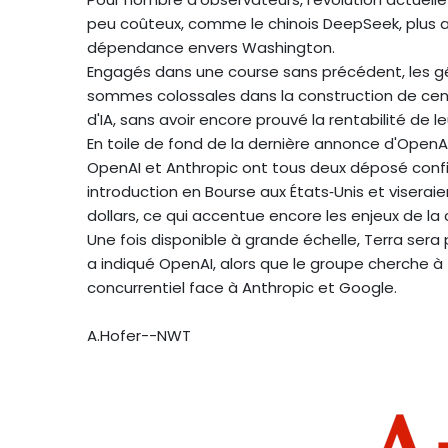
peu coûteux, comme le chinois DeepSeek, plus at
dépendance envers Washington.
Engagés dans une course sans précédent, les g
sommes colossales dans la construction de ce
d'IA, sans avoir encore prouvé la rentabilité de leu
En toile de fond de la dernière annonce d'OpenAI, 
OpenAI et Anthropic ont tous deux déposé conf
introduction en Bourse aux États‑Unis et viseraie
dollars, ce qui accentue encore les enjeux de la 
Une fois disponible à grande échelle, Terra sera p
a indiqué OpenAI, alors que le groupe cherche à 
concurrentiel face à Anthropic et Google.
A.Hofer--NWT