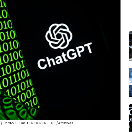
 / Photo: SEBASTIEN BOZON - AFP/Archives