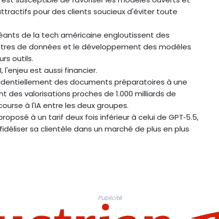
tractifs pour des clients soucieux d'éviter toute
éants de la tech américaine engloutissent des
ntres de données et le développement des modèles
rs outils.
l'enjeu est aussi financier.
identiellement des documents préparatoires à une
nt des valorisations proches de 1.000 milliards de
course à l'IA entre les deux groupes.
roposé à un tarif deux fois inférieur à celui de GPT‑5.5,
fidéliser sa clientèle dans un marché de plus en plus
Publicité