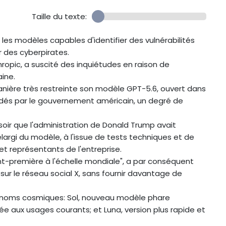
Taille du texte:
es modèles capables d'identifier des vulnérabilités
r des cyberpirates.
ropic, a suscité des inquiétudes en raison de
ine.
anière très restreinte son modèle GPT-5.6, ouvert dans
lidés par le gouvernement américain, un degré de
soir que l'administration de Donald Trump avait
argi du modèle, à l'issue de tests techniques et de
 représentants de l'entreprise.
-première à l'échelle mondiale", a par conséquent
sur le réseau social X, sans fournir davantage de
 noms cosmiques: Sol, nouveau modèle phare
née aux usages courants; et Luna, version plus rapide et