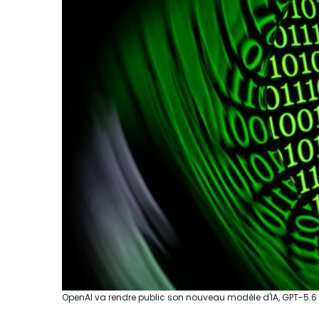
OpenAI va rendre public son nouveau modèle d'IA, GPT-5.6