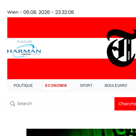
Wien -
06.08. 2026 - 23:32:09
Publicité
POLITIQUE
ECONOMIE
SPORT
BOULEVARD
Cherche