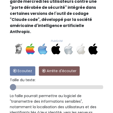
garde mercredi les utilisateurs contre une
"porte dérobée de sécurité" intégrée dans
certaines versions de l'outil de codage
"Claude code", développé par la société
américaine d'intelligence artificielle
Anthropic.
Publicité
Ecoutez
Arrête d'écouter
Taille du texte:
La faille pourrait permettre au logiciel de
"transmettre des informations sensibles",
notamment la localisation des utilisateurs et des
identifiants liés à leur identité, vers les serveurs