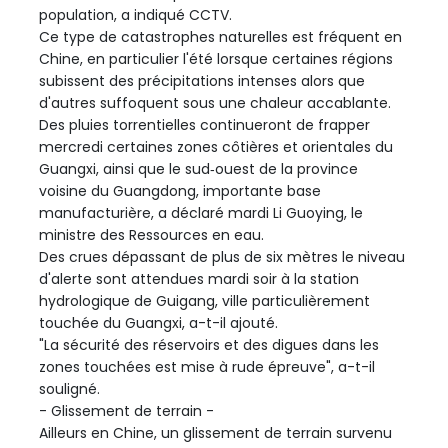
population, a indiqué CCTV.
Ce type de catastrophes naturelles est fréquent en
Chine, en particulier l'été lorsque certaines régions
subissent des précipitations intenses alors que
d'autres suffoquent sous une chaleur accablante.
Des pluies torrentielles continueront de frapper
mercredi certaines zones côtières et orientales du
Guangxi, ainsi que le sud‑ouest de la province
voisine du Guangdong, importante base
manufacturière, a déclaré mardi Li Guoying, le
ministre des Ressources en eau.
Des crues dépassant de plus de six mètres le niveau
d'alerte sont attendues mardi soir à la station
hydrologique de Guigang, ville particulièrement
touchée du Guangxi, a-t-il ajouté.
"La sécurité des réservoirs et des digues dans les
zones touchées est mise à rude épreuve", a-t-il
souligné.
- Glissement de terrain -
Ailleurs en Chine, un glissement de terrain survenu