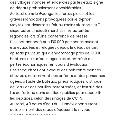
des villages inondés et encerclés par les eaux, signe
de dégâts probablement considérables.
Au total dans le Guangxi, les fortes pluies et les
graves inondations provoquées par le typhon
Maysak ont désormais fait au moins six morts et 11
disparus, ont indiqué mardi soir les autorités
régionales lors d'une conférence de presse.
Elles ont annoncé que 130.000 personnes avaient
été évacuées et relogées depuis le début de cet
épisode pluvieux, qui a endommagé près de 13.000
hectares de surfaces agricoles et entraîné des
pertes économiques "en cours d'évaluation".
Des secouristes ont évacué des habitants coincés
chez eux, notamment des enfants et des personnes
âgées, à l'aide de bateaux pneumatiques, distribué
de l'eau et des nouilles instantanées, et installé des
lits de fortune dans des lieux publics pour accueillir
les déplacés, selon des images de CCTV.
Au total, 40 cours d'eau du Guangxi connaissent
actuellement des crues dépassant le niveau