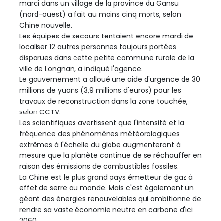
mardi dans un village de la province du Gansu
(nord-ouest) a fait au moins cinq morts, selon
Chine nouvelle.
Les équipes de secours tentaient encore mardi de
localiser 12 autres personnes toujours portées
disparues dans cette petite commune rurale de la
ville de Longnan, a indiqué l'agence.
Le gouvernement a alloué une aide d'urgence de 30
millions de yuans (3,9 millions d'euros) pour les
travaux de reconstruction dans la zone touchée,
selon CCTV.
Les scientifiques avertissent que l'intensité et la
fréquence des phénomènes météorologiques
extrêmes à l'échelle du globe augmenteront à
mesure que la planète continue de se réchauffer en
raison des émissions de combustibles fossiles.
La Chine est le plus grand pays émetteur de gaz à
effet de serre au monde. Mais c'est également un
géant des énergies renouvelables qui ambitionne de
rendre sa vaste économie neutre en carbone d'ici
2060.