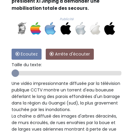
président Xi Jinping à demander une
mobilisation totale des secours.
Publicité
Ecoutez
Arrête d'écouter
Taille du texte:
Une vidéo impressionnante diffusée par la télévision
publique CCTV montre un torrent d'eau boueuse
déferlant le long des parois effondrées d'un barrage
dans la région du Guangxi (sud), la plus gravement
touchée par les inondations.
La chaîne a diffusé des images d'arbres déracinés,
de murs écroulés, de rues envahies par la boue et
de larges vues aériennes montrant à perte de vue