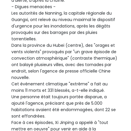
d'alerte, d'après la chaîne.
- Digues menacées -
Les autorités de Nanning, la capitale régionale du
Guangxi, ont relevé au niveau maximal le dispositif
d'urgence pour les inondations, après les dégâts
provoqués sur des barrages par des pluies
torrentielles.
Dans la province du Hubei (centre), des "orages et
vents violents" provoqués par "un grave épisode de
convection atmosphérique" (contraste thermique)
ont balayé plusieurs villes, avec des tornades par
endroit, selon l'agence de presse officielle Chine
nouvelle.
Cet événement climatique "extrême" a fait au
moins 11 morts et 331 blessés, a-t-elle indiqué.
Une personne était toujours portée disparue, a
ajouté l'agence, précisant que près de 5.000
habitations avaient été endommagées, dont 22 se
sont effondrées.
Face à ces épisodes, Xi Jinping a appelé à "tout
mettre en oeuvre" pour venir en aide à la