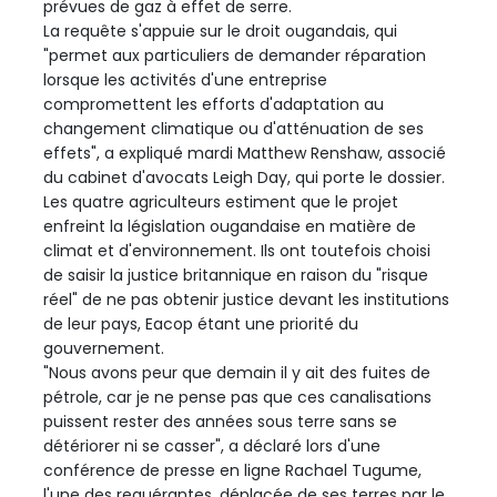
prévues de gaz à effet de serre.
La requête s'appuie sur le droit ougandais, qui
"permet aux particuliers de demander réparation
lorsque les activités d'une entreprise
compromettent les efforts d'adaptation au
changement climatique ou d'atténuation de ses
effets", a expliqué mardi Matthew Renshaw, associé
du cabinet d'avocats Leigh Day, qui porte le dossier.
Les quatre agriculteurs estiment que le projet
enfreint la législation ougandaise en matière de
climat et d'environnement. Ils ont toutefois choisi
de saisir la justice britannique en raison du "risque
réel" de ne pas obtenir justice devant les institutions
de leur pays, Eacop étant une priorité du
gouvernement.
"Nous avons peur que demain il y ait des fuites de
pétrole, car je ne pense pas que ces canalisations
puissent rester des années sous terre sans se
détériorer ni se casser", a déclaré lors d'une
conférence de presse en ligne Rachael Tugume,
l'une des requérantes, déplacée de ses terres par le