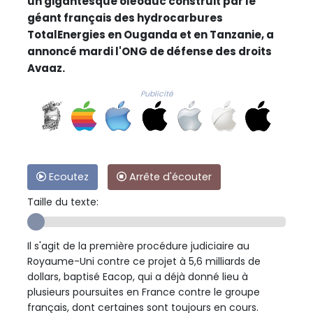
un gigantesque oléoduc construit par le
géant français des hydrocarbures
TotalEnergies en Ouganda et en Tanzanie, a
annoncé mardi l'ONG de défense des droits
Avaaz.
Publicité
Ecoutez
Arrête d'écouter
Taille du texte:
Il s'agit de la première procédure judiciaire au
Royaume-Uni contre ce projet à 5,6 milliards de
dollars, baptisé Eacop, qui a déjà donné lieu à
plusieurs poursuites en France contre le groupe
français, dont certaines sont toujours en cours.