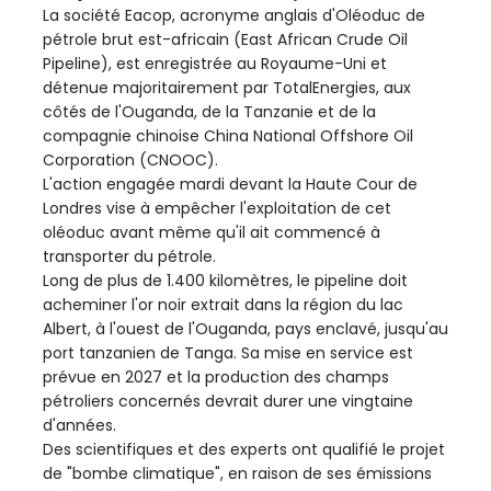
La société Eacop, acronyme anglais d'Oléoduc de
pétrole brut est-africain (East African Crude Oil
Pipeline), est enregistrée au Royaume-Uni et
détenue majoritairement par TotalEnergies, aux
côtés de l'Ouganda, de la Tanzanie et de la
compagnie chinoise China National Offshore Oil
Corporation (CNOOC).
L'action engagée mardi devant la Haute Cour de
Londres vise à empêcher l'exploitation de cet
oléoduc avant même qu'il ait commencé à
transporter du pétrole.
Long de plus de 1.400 kilomètres, le pipeline doit
acheminer l'or noir extrait dans la région du lac
Albert, à l'ouest de l'Ouganda, pays enclavé, jusqu'au
port tanzanien de Tanga. Sa mise en service est
prévue en 2027 et la production des champs
pétroliers concernés devrait durer une vingtaine
d'années.
Des scientifiques et des experts ont qualifié le projet
de "bombe climatique", en raison de ses émissions