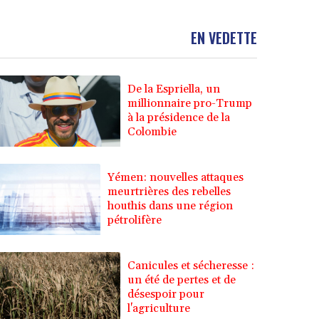
EN VEDETTE
De la Espriella, un
millionnaire pro-Trump
à la présidence de la
Colombie
Yémen: nouvelles attaques
meurtrières des rebelles
houthis dans une région
pétrolifère
Canicules et sécheresse :
un été de pertes et de
désespoir pour
l'agriculture