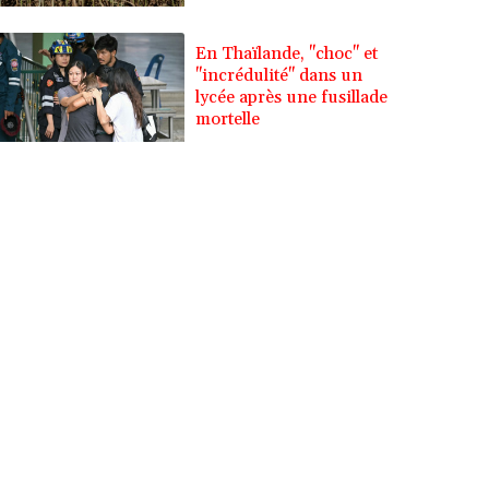
En Thaïlande, "choc" et
"incrédulité" dans un
lycée après une fusillade
mortelle