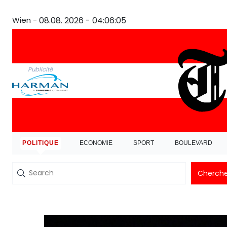
Wien -
08.08. 2026 - 04:06:06
Publicité
POLITIQUE
ECONOMIE
SPORT
BOULEVARD
Cherche