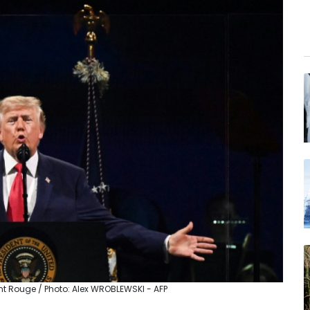
nt Rouge / Photo: Alex WROBLEWSKI - AFP