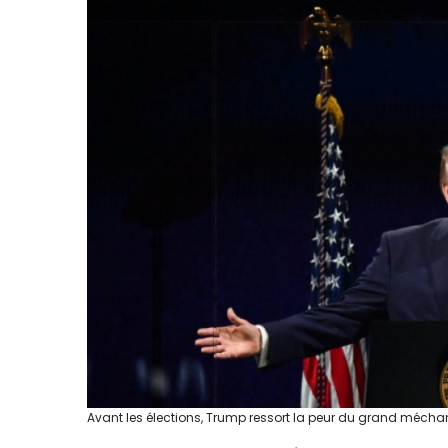
Avant les élections, Trump ressort la peur du grand mécha