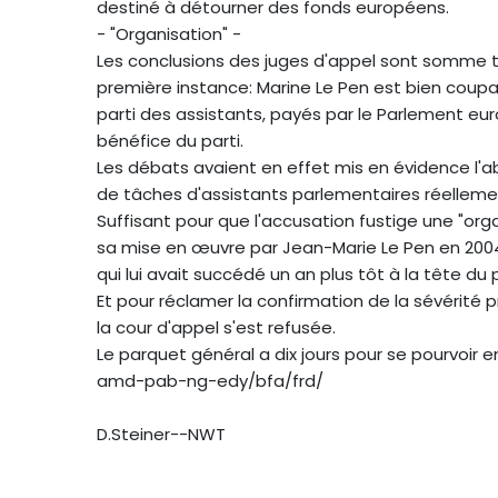
destiné à détourner des fonds européens.
- "Organisation" -
Les conclusions des juges d'appel sont somme t
première instance: Marine Le Pen est bien coup
parti des assistants, payés par le Parlement euro
bénéfice du parti.
Les débats avaient en effet mis en évidence l'a
de tâches d'assistants parlementaires réellem
Suffisant pour que l'accusation fustige une "org
sa mise en œuvre par Jean-Marie Le Pen en 2004, p
qui lui avait succédé un an plus tôt à la tête du p
Et pour réclamer la confirmation de la sévérité 
la cour d'appel s'est refusée.
Le parquet général a dix jours pour se pourvoir e
amd-pab-ng-edy/bfa/frd/
D.Steiner--NWT