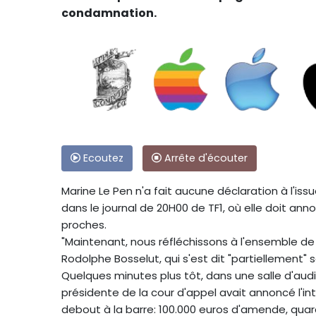
condamnation.
Ecoutez
Arrête d'écouter
Marine Le Pen n'a fait aucune déclaration à l'issu
dans le journal de 20H00 de TF1, où elle doit ann
proches.
"Maintenant, nous réfléchissons à l'ensemble de
Rodolphe Bosselut, qui s'est dit "partiellement" sa
Quelques minutes plus tôt, dans une salle d'aud
présidente de la cour d'appel avait annoncé l'int
debout à la barre: 100.000 euros d'amende, quara