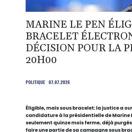
MARINE LE PEN ÉLIG
BRACELET ÉLECTRO
DÉCISION POUR LA P
20H00
POLITIQUE
07.07.2026
Éligible, mais sous bracelet: la justice a 
candidature à la présidentielle de Marine L
seulement quinze mois ferme, déjà purgés,
faire une partie de sa campagne sous brace