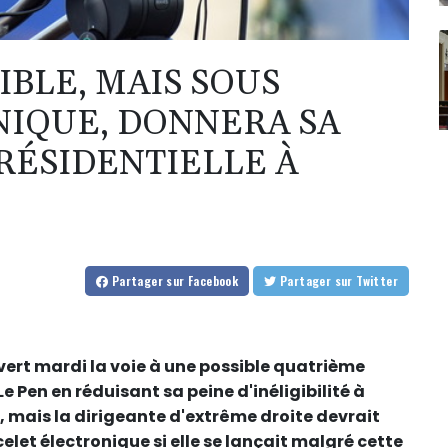
IBLE, MAIS SOUS
NIQUE, DONNERA SA
RÉSIDENTIELLE À
Partager
sur Facebook
Partager
sur Twitter
ouvert mardi la voie à une possible quatrième
e Pen en réduisant sa peine d'inéligibilité à
 mais la dirigeante d'extrême droite devrait
let électronique si elle se lançait malgré cette