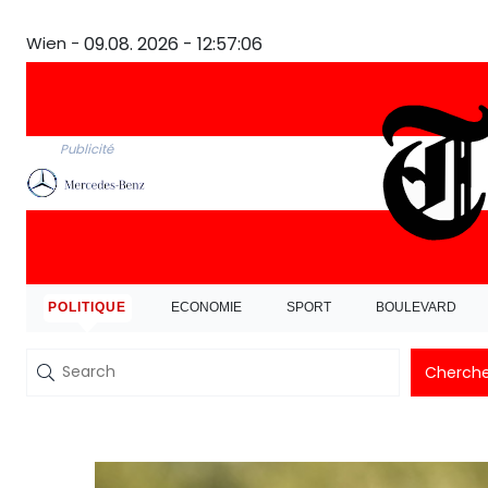
Wien -
09.08. 2026 - 12:57:07
Publicité
POLITIQUE
ECONOMIE
SPORT
BOULEVARD
Cherche