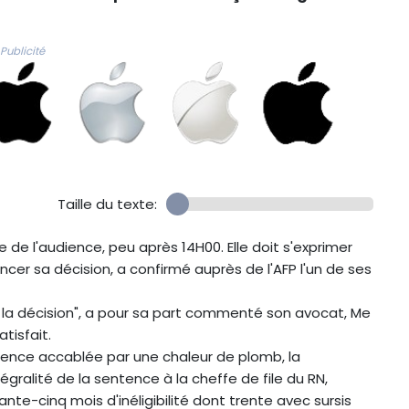
Publicité
Taille du texte:
e de l'audience, peu après 14H00. Elle doit s'exprimer
oncer sa décision, a confirmé auprès de l'AFP l'un de ses
 la décision", a pour sa part commenté son avocat, Me
tisfait.
ience accablée par une chaleur de plomb, la
égralité de la sentence à la cheffe de file du RN,
nte-cinq mois d'inéligibilité dont trente avec sursis