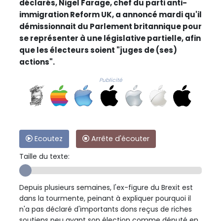
déclarés, Nigel Farage, chef du parti anti-
immigration Reform UK, a annoncé mardi qu'il
démissionnait du Parlement britannique pour
se représenter à une législative partielle, afin
que les électeurs soient "juges de (ses)
actions".
Publicité
Ecoutez
Arrête d'écouter
Taille du texte:
Depuis plusieurs semaines, l'ex-figure du Brexit est
dans la tourmente, peinant à expliquer pourquoi il
n'a pas déclaré d'importants dons reçus de riches
soutiens peu avant son élection comme député en