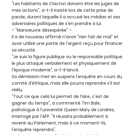
"Les habitants de Clacton doivent être les juges de
mes actions", a-t-il insisté lors de cette prise de
parole, durant laquelle il a accusé les médias et ses
adversaires politiques de s'en prendre à lui.
- "Manoeuvre désespérée" -
Il a de nouveau affirmé n'avoir "rien fait de mal" et
avoir utilisé une partie de l'argent reçu pour financer
sa sécurité.
"Je suis la figure publique ou le responsable politique
le plus attaqué verbalement et physiquement de
l'époque moderne", a-t-il lancé.
Sa démission met en suspens l'enquête en cours du
comité d'éthique, mais elle pourra reprendre s'il est
réélu.
"Tout ce que cela lui permet de faire, c'est de
gagner du temps", a commenté Tim Bale,
politologue à l'université Queen Mary de Londres,
interrogé par l'AFP. "Il réussira probablement à
revenir au Parlement, mais à ce moment-là,
l'enquête reprendra".