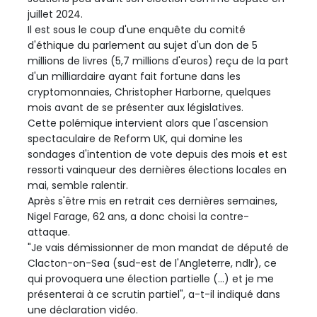
juillet 2024.
Il est sous le coup d'une enquête du comité
d'éthique du parlement au sujet d'un don de 5
millions de livres (5,7 millions d'euros) reçu de la part
d'un milliardaire ayant fait fortune dans les
cryptomonnaies, Christopher Harborne, quelques
mois avant de se présenter aux législatives.
Cette polémique intervient alors que l'ascension
spectaculaire de Reform UK, qui domine les
sondages d'intention de vote depuis des mois et est
ressorti vainqueur des dernières élections locales en
mai, semble ralentir.
Après s'être mis en retrait ces dernières semaines,
Nigel Farage, 62 ans, a donc choisi la contre-
attaque.
"Je vais démissionner de mon mandat de député de
Clacton-on-Sea (sud-est de l'Angleterre, ndlr), ce
qui provoquera une élection partielle (...) et je me
présenterai à ce scrutin partiel", a-t-il indiqué dans
une déclaration vidéo.