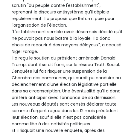
scrutin "du peuple contre l'establishment",
reprenant le discours antisystème qu'il déploie
régulièrement. Il a proposé que Reform paie pour
l'organisation de l'élection.
"L'establishment semble avoir désormais décidé qu'il
ne pouvait pas nous battre à la loyale. Il a donc
choisi de recourir à des moyens déloyaux", a accusé
Nigel Farage.
Il a reçu le soutien du président américain Donald
Trump, dont il se dit l'ami, sur le réseau Truth Social.
L'enquête lui fait risquer une suspension de la
Chambre des communes, qui aurait pu conduire au
déclenchement d'une élection législative partielle
dans sa circonscription. Une éventualité qu'il a donc
préféré anticiper avec l'annonce de sa démission.
Les nouveaux députés sont censés déclarer toute
somme d'argent reçue dans les 12 mois précédant
leur élection, sauf si elle n'est pas considérée
comme liée à des activités politiques.
Et il risquait une nouvelle enquête, après des