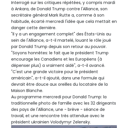
Interrogé sur les critiques répétées, y compris mardi
à Ankara, de Donald Trump contre l'Alliance, son
secrétaire général Mark Rutte a, comme à son
habitude, écarté mercredi l'idée que cela mettait en
danger cette dernière.
"Il y a un engagement complet" des États-Unis au
sein de l'Alliance, a-t-il martelé, louant le rôle joué
par Donald Trump depuis son retour au pouvoir.
"Soyons honnêtes: le fait que le président Trump
encourage les Canadiens et les Européens (à
dépenser plus) a vraiment aidé", a-t-il avancé.
"C'est une grande victoire pour le président
américain", a-t-il ajouté, dans une formule qui
devrait être douce aux oreilles du locataire de la
Maison Blanche.
Au programme mercredi pour Donald Trump: la
traditionnelle photo de famille avec les 32 dirigeants
des pays de l'Alliance, une - brève - séance de
travail, et une rencontre très attendue avec le
président ukrainien Volodymyr Zelensky.