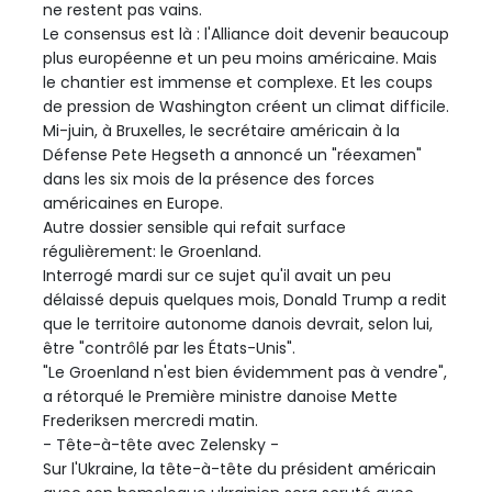
ne restent pas vains.
Le consensus est là : l'Alliance doit devenir beaucoup
plus européenne et un peu moins américaine. Mais
le chantier est immense et complexe. Et les coups
de pression de Washington créent un climat difficile.
Mi-juin, à Bruxelles, le secrétaire américain à la
Défense Pete Hegseth a annoncé un "réexamen"
dans les six mois de la présence des forces
américaines en Europe.
Autre dossier sensible qui refait surface
régulièrement: le Groenland.
Interrogé mardi sur ce sujet qu'il avait un peu
délaissé depuis quelques mois, Donald Trump a redit
que le territoire autonome danois devrait, selon lui,
être "contrôlé par les États-Unis".
"Le Groenland n'est bien évidemment pas à vendre",
a rétorqué le Première ministre danoise Mette
Frederiksen mercredi matin.
- Tête-à-tête avec Zelensky -
Sur l'Ukraine, la tête-à-tête du président américain