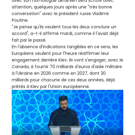
avec son homologue ukrainien sera scruté avec
attention, quelques jours après une "très bonne
conversation" avec le président russe Vladimir
Poutine.
"Je pense qu'ils veulent tous les deux conclure un
accord", a-t-il affirmé mardi, comme il l'avait déjà
fait par le passé.
En l'absence d'indications tangibles en ce sens, les
Européens veulent pour l'heure réaffirmer leur
engagement derrière Kiev. Ils vont s'engager, avec le
Canada, à fournir 70 milliards d'euros d'aide militaire
à l'Ukraine en 2026 comme en 2027, dont 30
milliards pour chacune de ces deux années, déjà
prêtés à Kiev par l'Union européenne.