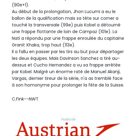
(90e+1).
Au début de la prolongation, Jhon Lucumi a eu le
ballon de la qualification mais sa tête sur corner a
touché la transversale (99e) puis Kobel a détourné
une frappe flottante de loin de Campaz (101e). La
Nati a répondu par une frappe enroulée du capitaine
Granit Xhaka, trop haut (113e).
Il a fallu en passer par les tirs au but pour départager
les deux équipes. Mais Davinson Sanchez a tiré au-
dessus et Cucho Hernandez a vu sa frappe arrêtée
par Kobel. Malgré un énorme raté de Manuel Akanji,
Vargas, dernier tireur de la série, n'a as tremblé face
à son homonyme pour prolonger la fête de la Suisse.
C.Fink--NWT
Publicité