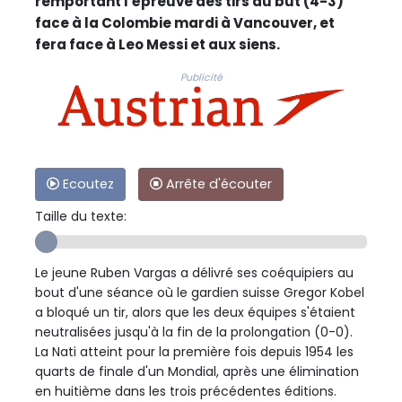
remportant l'épreuve des tirs au but (4-3)
face à la Colombie mardi à Vancouver, et
fera face à Leo Messi et aux siens.
Publicité
Ecoutez
Arrête d'écouter
Taille du texte:
Le jeune Ruben Vargas a délivré ses coéquipiers au
bout d'une séance où le gardien suisse Gregor Kobel
a bloqué un tir, alors que les deux équipes s'étaient
neutralisées jusqu'à la fin de la prolongation (0-0).
La Nati atteint pour la première fois depuis 1954 les
quarts de finale d'un Mondial, après une élimination
en huitième dans les trois précédentes éditions.