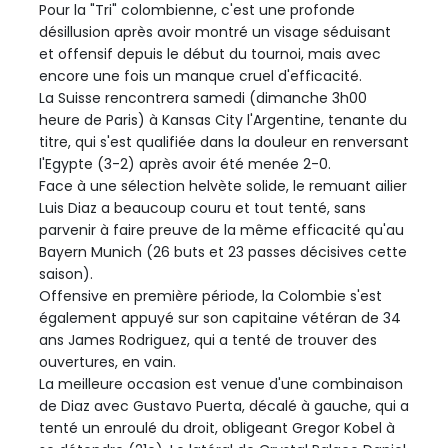
Pour la "Tri" colombienne, c'est une profonde
désillusion après avoir montré un visage séduisant
et offensif depuis le début du tournoi, mais avec
encore une fois un manque cruel d'efficacité.
La Suisse rencontrera samedi (dimanche 3h00
heure de Paris) à Kansas City l'Argentine, tenante du
titre, qui s'est qualifiée dans la douleur en renversant
l'Egypte (3-2) après avoir été menée 2-0.
Face à une sélection helvète solide, le remuant ailier
Luis Diaz a beaucoup couru et tout tenté, sans
parvenir à faire preuve de la même efficacité qu'au
Bayern Munich (26 buts et 23 passes décisives cette
saison).
Offensive en première période, la Colombie s'est
également appuyé sur son capitaine vétéran de 34
ans James Rodriguez, qui a tenté de trouver des
ouvertures, en vain.
La meilleure occasion est venue d'une combinaison
de Diaz avec Gustavo Puerta, décalé à gauche, qui a
tenté un enroulé du droit, obligeant Gregor Kobel à