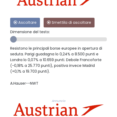
Ascoltare
Smettila di ascoltare
Dimensione del testo:
Resistono le principali borse europee in apertura di
seduta. Parigi guadagna lo 0,24% a 8.500 punti e
Londra lo 0,07% a 10.659 punti. Debole Francoforte
(-0,18% a 25.770 punti), positiva invece Madrid
(+0,1% a 19.703 punti).
A.Hauser--NWT
Annuncio