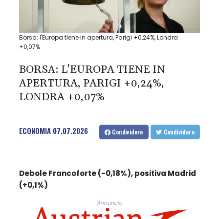
Borsa: l'Europa tiene in apertura, Parigi +0,24%, Londra
+0,07%
BORSA: L'EUROPA TIENE IN
APERTURA, PARIGI +0,24%,
LONDRA +0,07%
ECONOMIA
07.07.2026
Condividere
Condividere
Debole Francoforte (-0,18%), positiva Madrid
(+0,1%)
Annuncio