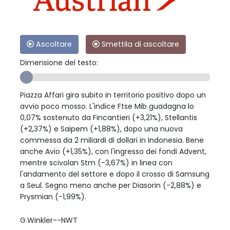
Ascoltare
Smettila di ascoltare
Dimensione del testo:
Piazza Affari gira subito in territorio positivo dopo un
avvio poco mosso. L'indice Ftse Mib guadagna lo
0,07% sostenuto da Fincantieri (+3,21%), Stellantis
(+2,37%) e Saipem (+1,88%), dopo una nuova
commessa da 2 miliardi di dollari in Indonesia. Bene
anche Avio (+1,35%), con l'ingresso dei fondi Advent,
mentre scivolan Stm (-3,67%) in linea con
l'andamento del settore e dopo il crosso di Samsung
a Seul. Segno meno anche per Diasorin (-2,88%) e
Prysmian (-1,99%).
G.Winkler--NWT