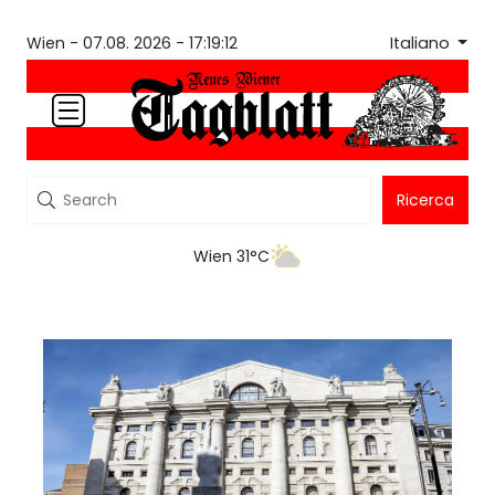
Italiano
Wien -
07.08. 2026 - 17:19:12
Ricerca
Wien 31°C