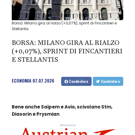
Borsa: Milano gira al rialzo (+0,07%), sprint di Fincantieri e
Stellantis
BORSA: MILANO GIRA AL RIALZO
(+0,07%), SPRINT DI FINCANTIERI
E STELLANTIS
ECONOMIA
07.07.2026
Condividere
Condividere
Bene anche Saipem e Avio, scivolano Stm,
Diasorin e Prysmian
Annuncio