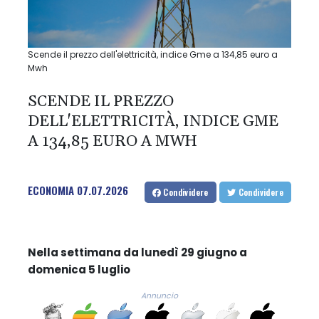
Scende il prezzo dell'elettricità, indice Gme a 134,85 euro a
Mwh
SCENDE IL PREZZO
DELL'ELETTRICITÀ, INDICE GME
A 134,85 EURO A MWH
ECONOMIA
07.07.2026
Condividere
Condividere
Nella settimana da lunedì 29 giugno a
domenica 5 luglio
Annuncio