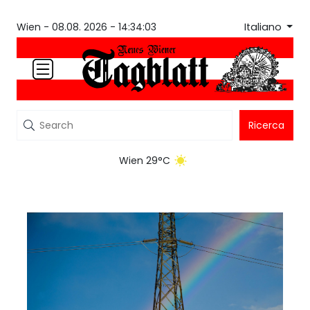
Italiano
Wien -
08.08. 2026 - 14:34:03
Ricerca
Wien 29°C