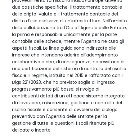
provvedimento forniscono indicazioni operative su
due casistiche specifiche: il trattamento contabile
delle cripto-valute e il trattamento contabile del
diritto d'uso esclusivo di un'infrastruttura. Nell'ambito
della collaborazione tra l'Oic e l'Agenzia delle Entrate,
la prima è responsabile unicamente per la parte
contabile delle schede, mentre l'Agenzia ne cura gli
aspetti fiscali. Le linee guida sono indirizzate alle
imprese che intendono aderire all'adempimento
collaborativo e che, di conseguenza, necessitano di
una certificazione del sistema di controllo del rischio
fiscale. Il regime, istituito nel 2015 e rafforzato con il
Dlgs 221/2023, che ha previsto soglie di ingresso
progressivamente più basse, si rivolge ai
contribuenti dotati di un efficace sistema integrato
di rilevazione, misurazione, gestione e controllo del
rischio fiscale e consente di avvalersi del dialogo
preventivo con l'Agenzia delle Entrate per la
gestione di tutte le questioni fiscali ritenute più
delicate o incerte.