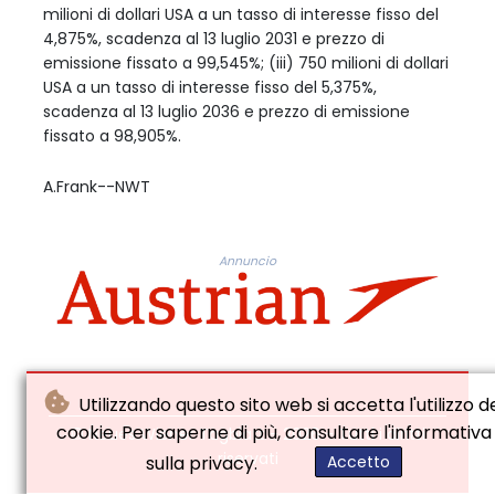
milioni di dollari USA a un tasso di interesse fisso del
4,875%, scadenza al 13 luglio 2031 e prezzo di
emissione fissato a 99,545%; (iii) 750 milioni di dollari
USA a un tasso di interesse fisso del 5,375%,
scadenza al 13 luglio 2036 e prezzo di emissione
fissato a 98,905%.
A.Frank--NWT
Annuncio
Utilizzando questo sito web si accetta l'utilizzo d
cookie. Per saperne di più, consultare l'informativa
© Neues Wiener Tagblatt - 2026 - Tutti i diritti
riservati
sulla privacy.
Accetto