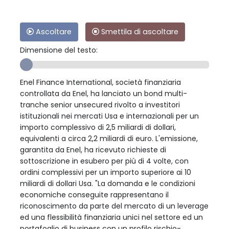
Ascoltare
Smettila di ascoltare
Dimensione del testo:
Enel Finance International, società finanziaria
controllata da Enel, ha lanciato un bond multi-
tranche senior unsecured rivolto a investitori
istituzionali nei mercati Usa e internazionali per un
importo complessivo di 2,5 miliardi di dollari,
equivalenti a circa 2,2 miliardi di euro. L'emissione,
garantita da Enel, ha ricevuto richieste di
sottoscrizione in esubero per più di 4 volte, con
ordini complessivi per un importo superiore ai 10
miliardi di dollari Usa. "La domanda e le condizioni
economiche conseguite rappresentano il
riconoscimento da parte del mercato di un leverage
ed una flessibilità finanziaria unici nel settore ed un
portafoglio di business con un profilo rischio-