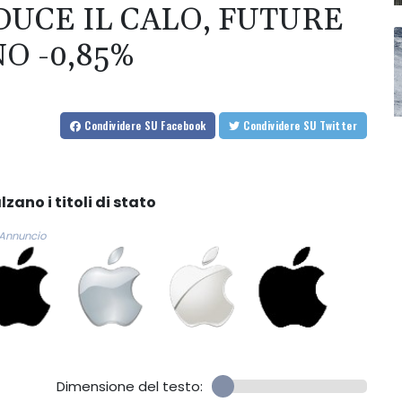
DUCE IL CALO, FUTURE
O -0,85%
Condividere
SU Facebook
Condividere
SU Twitter
zano i titoli di stato
Annuncio
Dimensione del testo: