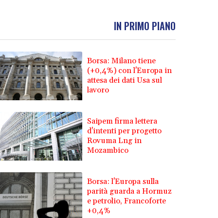
IN PRIMO PIANO
Borsa: Milano tiene
(+0,4%) con l'Europa in
attesa dei dati Usa sul
lavoro
Saipem firma lettera
d'intenti per progetto
Rovuma Lng in
Mozambico
Borsa: l'Europa sulla
parità guarda a Hormuz
e petrolio, Francoforte
+0,4%