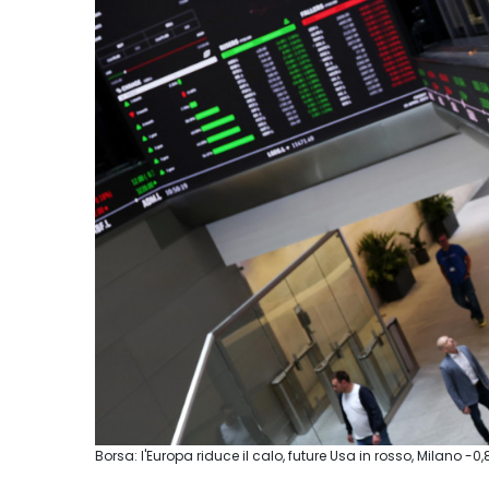
Borsa: l'Europa riduce il calo, future Usa in rosso, Milano -0