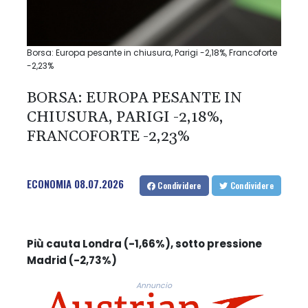
Borsa: Europa pesante in chiusura, Parigi -2,18%, Francoforte
-2,23%
BORSA: EUROPA PESANTE IN
CHIUSURA, PARIGI -2,18%,
FRANCOFORTE -2,23%
ECONOMIA
08.07.2026
Condividere
Condividere
Più cauta Londra (-1,66%), sotto pressione
Madrid (-2,73%)
Annuncio