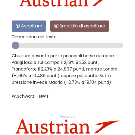
Ascoltare
Smettila di ascoltare
Dimensione del testo:
Chiusura pesante per le principali borse europee.
Parigi lascia sul campo il 2,18% 8.252 punti,
Francoforte il 2,23% a 24.897 punti, mentre Londra
(-1,66% a 10.489 punti) appare più cauta. Sotto
pressione invece Madrid (-2,73% a 19.104 punti)
W.Schwarz--NWT
Annuncio