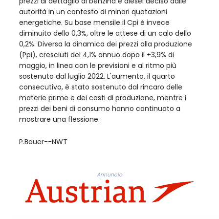
prezzi al dettaglio di benzina e diesel deciso dalle
autorità in un contesto di minori quotazioni
energetiche. Su base mensile il Cpi è invece
diminuito dello 0,3%, oltre le attese di un calo dello
0,2%. Diversa la dinamica dei prezzi alla produzione
(Ppi), cresciuti del 4,1% annuo dopo il +3,9% di
maggio, in linea con le previsioni e al ritmo più
sostenuto dal luglio 2022. L'aumento, il quarto
consecutivo, è stato sostenuto dal rincaro delle
materie prime e dei costi di produzione, mentre i
prezzi dei beni di consumo hanno continuato a
mostrare una flessione.
P.Bauer--NWT
Annuncio