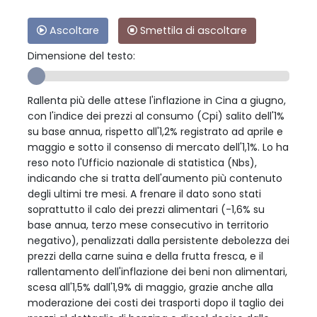
Ascoltare
Smettila di ascoltare
Dimensione del testo:
Rallenta più delle attese l'inflazione in Cina a giugno,
con l'indice dei prezzi al consumo (Cpi) salito dell'1%
su base annua, rispetto all'1,2% registrato ad aprile e
maggio e sotto il consenso di mercato dell'1,1%. Lo ha
reso noto l'Ufficio nazionale di statistica (Nbs),
indicando che si tratta dell'aumento più contenuto
degli ultimi tre mesi. A frenare il dato sono stati
soprattutto il calo dei prezzi alimentari (-1,6% su
base annua, terzo mese consecutivo in territorio
negativo), penalizzati dalla persistente debolezza dei
prezzi della carne suina e della frutta fresca, e il
rallentamento dell'inflazione dei beni non alimentari,
scesa all'1,5% dall'1,9% di maggio, grazie anche alla
moderazione dei costi dei trasporti dopo il taglio dei