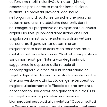
dell'enzima metilmalonil-CoA mutasi (Mmut),
essenziale per il corretto metabolismo di alcuni
nutrienti. La malattia provoca l'accumulo
nell'organismo di sostanze tossiche che possono
determinare crisi metaboliche ricorrenti, danni
neurologici e il progressivo coinvolgimento di diversi
organi. I risultati pubblicati dimostrano che una
singola somministrazione sistemica di un vettore
contenente il gene Mmut determina un
miglioramento stabile delle manifestazioni della
malattia nel modello murino. Gli effetti terapeutici si
sono mantenuti per l'intera vita degli animali,
suggerendo la capacità della terapia di
accompagnare la crescita e la maturazione del
fegato dopo il trattamento. Lo studio mostra inoltre
che una versione ottimizzata del gene terapeutico
migliora ulteriormente l'efficacia del trattamento,
consentendo una correzione genetica in oltre l'80%
del fegato e una significativa riduzione dei
biomarcatori associati alla malattia. "Questi risultati
- afferma Lucia Faccio, Ceo di Genespire - indicano