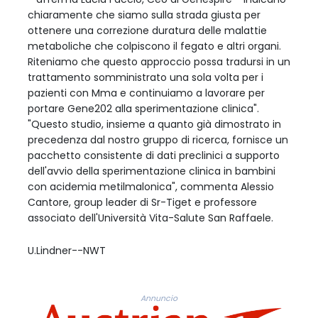
chiaramente che siamo sulla strada giusta per
ottenere una correzione duratura delle malattie
metaboliche che colpiscono il fegato e altri organi.
Riteniamo che questo approccio possa tradursi in un
trattamento somministrato una sola volta per i
pazienti con Mma e continuiamo a lavorare per
portare Gene202 alla sperimentazione clinica".
"Questo studio, insieme a quanto già dimostrato in
precedenza dal nostro gruppo di ricerca, fornisce un
pacchetto consistente di dati preclinici a supporto
dell'avvio della sperimentazione clinica in bambini
con acidemia metilmalonica", commenta Alessio
Cantore, group leader di Sr-Tiget e professore
associato dell'Università Vita-Salute San Raffaele.
U.Lindner--NWT
Annuncio