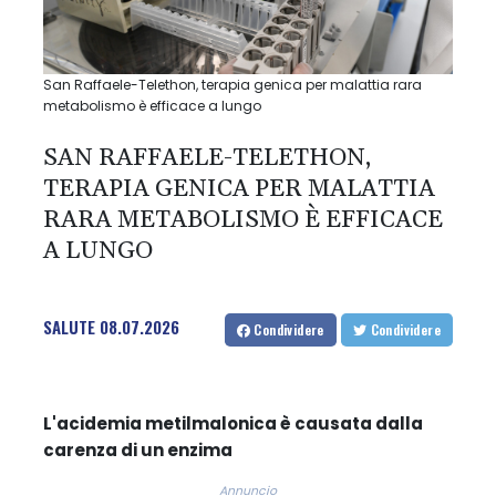
San Raffaele-Telethon, terapia genica per malattia rara
metabolismo è efficace a lungo
SAN RAFFAELE-TELETHON,
TERAPIA GENICA PER MALATTIA
RARA METABOLISMO È EFFICACE
A LUNGO
SALUTE
08.07.2026
Condividere
Condividere
L'acidemia metilmalonica è causata dalla
carenza di un enzima
Annuncio