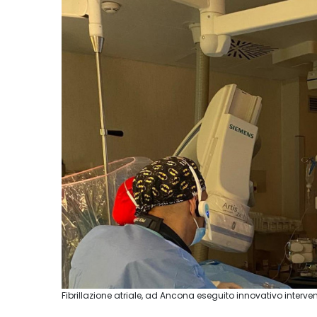
Fibrillazione atriale, ad Ancona eseguito innovativo interve