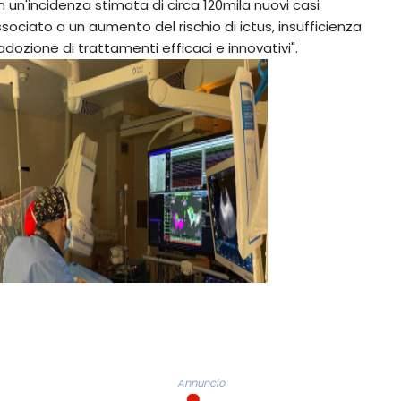
con un'incidenza stimata di circa 120mila nuovi casi
sociato a un aumento del rischio di ictus, insufficienza
ozione di trattamenti efficaci e innovativi".
Annuncio