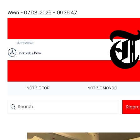
Wien -
07.08. 2026 - 09:36:48
Annuncio
NOTIZIE TOP
NOTIZIE MONDO
Ricer