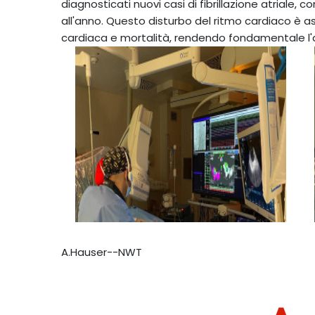
diagnosticati nuovi casi di fibrillazione atriale, 
all'anno. Questo disturbo del ritmo cardiaco è as
cardiaca e mortalità, rendendo fondamentale l'ad
A.Hauser--NWT