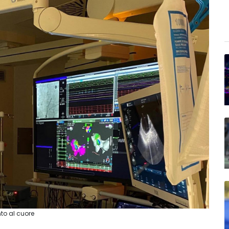
nto al cuore