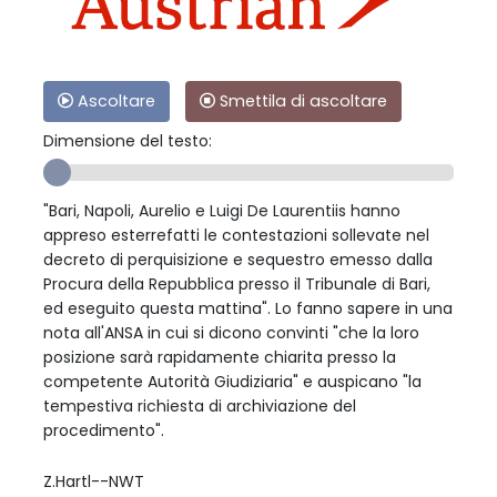
Ascoltare
Smettila di ascoltare
Dimensione del testo:
"Bari, Napoli, Aurelio e Luigi De Laurentiis hanno
appreso esterrefatti le contestazioni sollevate nel
decreto di perquisizione e sequestro emesso dalla
Procura della Repubblica presso il Tribunale di Bari,
ed eseguito questa mattina". Lo fanno sapere in una
nota all'ANSA in cui si dicono convinti "che la loro
posizione sarà rapidamente chiarita presso la
competente Autorità Giudiziaria" e auspicano "la
tempestiva richiesta di archiviazione del
procedimento".
Z.Hartl--NWT