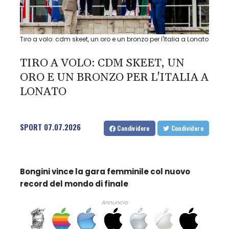
Tiro a volo: cdm skeet, un oro e un bronzo per l'Italia a Lonato
TIRO A VOLO: CDM SKEET, UN
ORO E UN BRONZO PER L'ITALIA A
LONATO
SPORT
07.07.2026
Condividere
Condividere
Bongini vince la gara femminile col nuovo
record del mondo di finale
Annuncio