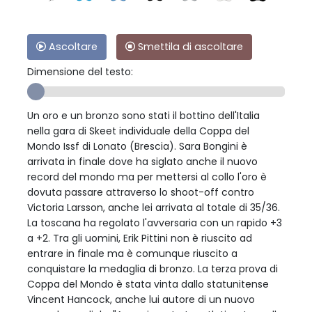
Ascoltare
Smettila di ascoltare
Dimensione del testo:
Un oro e un bronzo sono stati il bottino dell'Italia
nella gara di Skeet individuale della Coppa del
Mondo Issf di Lonato (Brescia). Sara Bongini è
arrivata in finale dove ha siglato anche il nuovo
record del mondo ma per mettersi al collo l'oro è
dovuta passare attraverso lo shoot-off contro
Victoria Larsson, anche lei arrivata al totale di 35/36.
La toscana ha regolato l'avversaria con un rapido +3
a +2. Tra gli uomini, Erik Pittini non è riuscito ad
entrare in finale ma è comunque riuscito a
conquistare la medaglia di bronzo. La terza prova di
Coppa del Mondo è stata vinta dallo statunitense
Vincent Hancock, anche lui autore di un nuovo