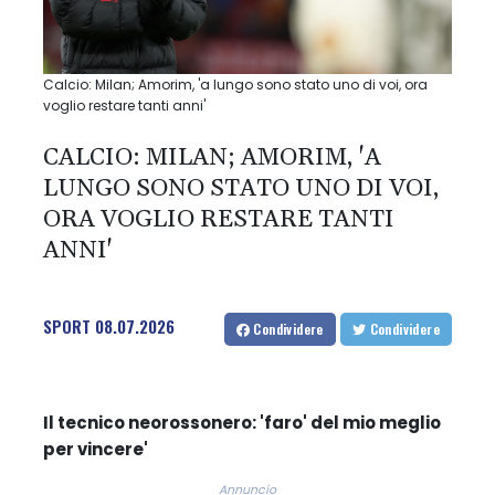
Calcio: Milan; Amorim, 'a lungo sono stato uno di voi, ora
voglio restare tanti anni'
CALCIO: MILAN; AMORIM, 'A
LUNGO SONO STATO UNO DI VOI,
ORA VOGLIO RESTARE TANTI
ANNI'
SPORT
08.07.2026
Condividere
Condividere
Il tecnico neorossonero: 'faro' del mio meglio
per vincere'
Annuncio