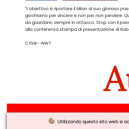
"L'obiettivo è riportare il Milan al suo glorioso pa
giochiamo per vincere e non per non perdere. Que
da guardare, sempre in attacco. Stop con il passat
alla conferenza stampa di presentazione di Ru
C.Fink--NWT
Utilizzando questo sito web si acc