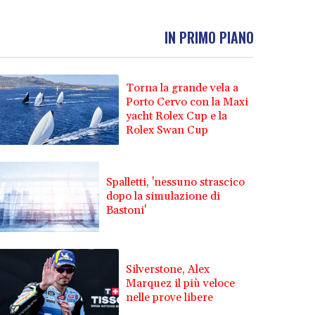
IN PRIMO PIANO
Torna la grande vela a
Porto Cervo con la Maxi
yacht Rolex Cup e la
Rolex Swan Cup
Spalletti, 'nessuno strascico
dopo la simulazione di
Bastoni'
Silverstone, Alex
Marquez il più veloce
nelle prove libere