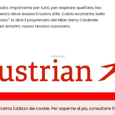
ssato. Importante per tutti, per respirare quell'aria. Noi
sto deve essere il nostro stile. Calcio eccitante, bello
o": lo dice il proprietario del Milan Gerry Cardinale
ben Amorim, nuovo tecnico rossonero.
Annuncio
© Neues Wiener Tagblatt - 2026 - Tutti i diritti riservati
etta l'utilizzo dei cookie. Per saperne di più, consultare l