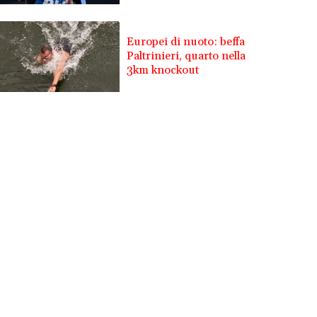
Europei di nuoto: beffa
Paltrinieri, quarto nella
3km knockout