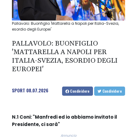
Pallavolo: Buonfiglio 'Mattarella a Napoli per Italia-Svezia,
esordio degli Europei'
PALLAVOLO: BUONFIGLIO
'MATTARELLA A NAPOLI PER
ITALIA-SVEZIA, ESORDIO DEGLI
EUROPEI'
SPORT
08.07.2026
Condividere
Condividere
N.1 Coni: "Manfredi ed io abbiamo invitato il
Presidente, ci sarà"
Annuncio