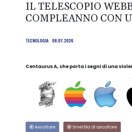
IL TELESCOPIO WEBB 
COMPLEANNO CON UN
TECNOLOGIA
08.07.2026
Centaurus A, che porta i segni di una viole
Ascoltare
Smettila di ascoltare