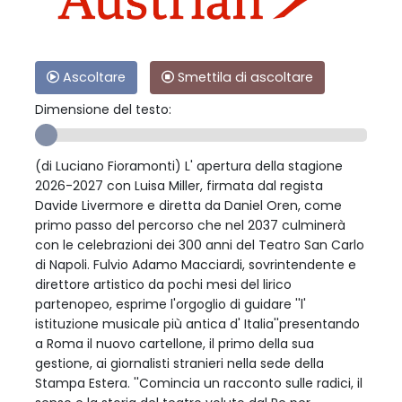
Ascoltare
Smettila di ascoltare
Dimensione del testo:
(di Luciano Fioramonti) L' apertura della stagione
2026-2027 con Luisa Miller, firmata dal regista
Davide Livermore e diretta da Daniel Oren, come
primo passo del percorso che nel 2037 culminerà
con le celebrazioni dei 300 anni del Teatro San Carlo
di Napoli. Fulvio Adamo Macciardi, sovrintendente e
direttore artistico da pochi mesi del lirico
partenopeo, esprime l'orgoglio di guidare ''l'
istituzione musicale più antica d' Italia''presentando
a Roma il nuovo cartellone, il primo della sua
gestione, ai giornalisti stranieri nella sede della
Stampa Estera. ''Comincia un racconto sulle radici, il