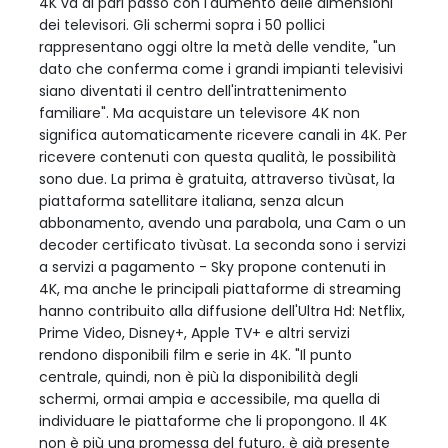
4K va di pari passo con l'aumento delle dimensioni
dei televisori. Gli schermi sopra i 50 pollici
rappresentano oggi oltre la metà delle vendite, "un
dato che conferma come i grandi impianti televisivi
siano diventati il centro dell'intrattenimento
familiare". Ma acquistare un televisore 4K non
significa automaticamente ricevere canali in 4K. Per
ricevere contenuti con questa qualità, le possibilità
sono due. La prima è gratuita, attraverso tivùsat, la
piattaforma satellitare italiana, senza alcun
abbonamento, avendo una parabola, una Cam o un
decoder certificato tivùsat. La seconda sono i servizi
a servizi a pagamento - Sky propone contenuti in
4K, ma anche le principali piattaforme di streaming
hanno contribuito alla diffusione dell'Ultra Hd: Netflix,
Prime Video, Disney+, Apple TV+ e altri servizi
rendono disponibili film e serie in 4K. "Il punto
centrale, quindi, non è più la disponibilità degli
schermi, ormai ampia e accessibile, ma quella di
individuare le piattaforme che li propongono. Il 4K
non è più una promessa del futuro, è già presente