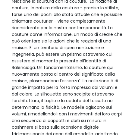
relazione la scultura con la couture. "La nozione di
couture, la natura della couture - precisa lo stilista,
forse uno dei pochi allo stato attuale che è possibile
chiamare couturier - viene completamente
riconsiderata per la nostra contemporaneità. La
couture come informazione, un modo di creare che
può orientare sia le azioni che le reazioni di una
maison. E' un territorio di sperimentazione e
ingegneria, può essere un prisma attraverso cui
assistere al momento presente all'identità di
Balenciaga. Un fondamentalismo, la couture qui
nuovamente posta al centro del significato della
maison, plasmandone l'essenza". La collezione è di
grande impatto per la forza impressa dai volumi e
dal colore. Le silhouette sono scolpite attraverso
l'architettura, il taglio e la caduta del tessuto ne
determinano la fisicità. Le modelle agiscono sui
volumi, rimodellandoli con i movimenti dei loro corpi.
Una sequenza di cappotti e abiti su misura in
cashmere si basa sulla scansione digitale
tridimensionale dei copri dell emodelle, adattando