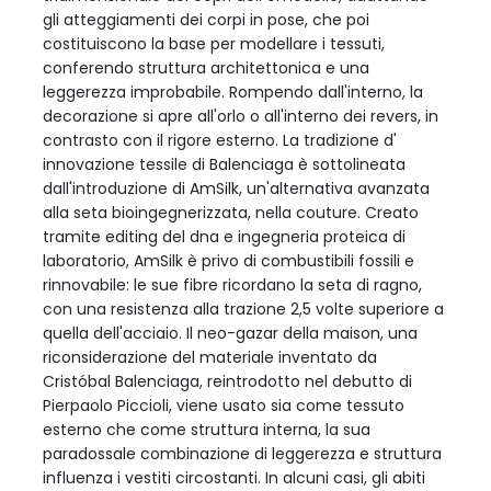
gli atteggiamenti dei corpi in pose, che poi
costituiscono la base per modellare i tessuti,
conferendo struttura architettonica e una
leggerezza improbabile. Rompendo dall'interno, la
decorazione si apre all'orlo o all'interno dei revers, in
contrasto con il rigore esterno. La tradizione d'
innovazione tessile di Balenciaga è sottolineata
dall'introduzione di AmSilk, un'alternativa avanzata
alla seta bioingegnerizzata, nella couture. Creato
tramite editing del dna e ingegneria proteica di
laboratorio, AmSilk è privo di combustibili fossili e
rinnovabile: le sue fibre ricordano la seta di ragno,
con una resistenza alla trazione 2,5 volte superiore a
quella dell'acciaio. Il neo-gazar della maison, una
riconsiderazione del materiale inventato da
Cristóbal Balenciaga, reintrodotto nel debutto di
Pierpaolo Piccioli, viene usato sia come tessuto
esterno che come struttura interna, la sua
paradossale combinazione di leggerezza e struttura
influenza i vestiti circostanti. In alcuni casi, gli abiti