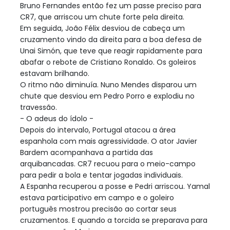
Bruno Fernandes então fez um passe preciso para
CR7, que arriscou um chute forte pela direita.
Em seguida, João Félix desviou de cabeça um
cruzamento vindo da direita para a boa defesa de
Unai Simón, que teve que reagir rapidamente para
abafar o rebote de Cristiano Ronaldo. Os goleiros
estavam brilhando.
O ritmo não diminuía. Nuno Mendes disparou um
chute que desviou em Pedro Porro e explodiu no
travessão.
- O adeus do ídolo -
Depois do intervalo, Portugal atacou a área
espanhola com mais agressividade. O ator Javier
Bardem acompanhava a partida das
arquibancadas. CR7 recuou para o meio-campo
para pedir a bola e tentar jogadas individuais.
A Espanha recuperou a posse e Pedri arriscou. Yamal
estava participativo em campo e o goleiro
português mostrou precisão ao cortar seus
cruzamentos. E quando a torcida se preparava para