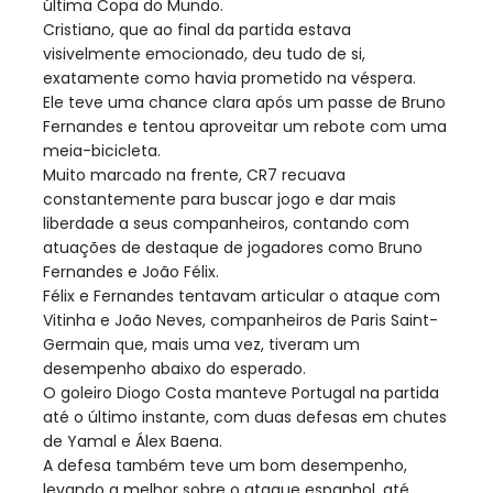
última Copa do Mundo.
Cristiano, que ao final da partida estava
visivelmente emocionado, deu tudo de si,
exatamente como havia prometido na véspera.
Ele teve uma chance clara após um passe de Bruno
Fernandes e tentou aproveitar um rebote com uma
meia-bicicleta.
Muito marcado na frente, CR7 recuava
constantemente para buscar jogo e dar mais
liberdade a seus companheiros, contando com
atuações de destaque de jogadores como Bruno
Fernandes e João Félix.
Félix e Fernandes tentavam articular o ataque com
Vitinha e João Neves, companheiros de Paris Saint-
Germain que, mais uma vez, tiveram um
desempenho abaixo do esperado.
O goleiro Diogo Costa manteve Portugal na partida
até o último instante, com duas defesas em chutes
de Yamal e Álex Baena.
A defesa também teve um bom desempenho,
levando a melhor sobre o ataque espanhol, até