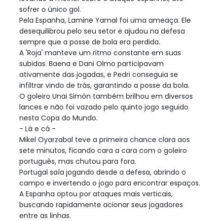
sofrer o único gol.
Pela Espanha, Lamine Yamal foi uma ameaça. Ele
desequilibrou pelo seu setor e ajudou na defesa
sempre que a posse de bola era perdida.
A 'Roja' manteve um ritmo constante em suas
subidas. Baena e Dani Olmo participavam
ativamente das jogadas, e Pedri conseguia se
infiltrar vindo de trás, garantindo a posse da bola.
O goleiro Unai Simón também brilhou em diversos
lances e não foi vazado pelo quinto jogo seguido
nesta Copa do Mundo.
- Lá e cá -
Mikel Oyarzabal teve a primeira chance clara aos
sete minutos, ficando cara a cara com o goleiro
português, mas chutou para fora.
Portugal saía jogando desde a defesa, abrindo o
campo e invertendo o jogo para encontrar espaços.
A Espanha optou por ataques mais verticais,
buscando rapidamente acionar seus jogadores
entre as linhas.