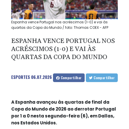
Espanha vence Portugal nos acréscimos (1-0) e vai às
quartas da Copa do Mundo / foto: Thomas COEX - AFP
ESPANHA VENCE PORTUGAL NOS
ACRÉSCIMOS (1-0) E VAI ÀS
QUARTAS DA COPA DO MUNDO
ESPORTES
06.07.2026
Compartilhar
Compartilhar
A Espanha avançou às quartas de final da
Copa do Mundo de 2026 ao derrotar Portugal
por 1 a 0 nesta segunda-feira (6), em Dallas,
nos Estados Unidos.