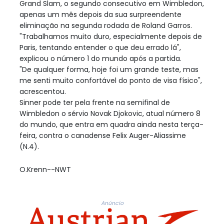
Grand Slam, o segundo consecutivo em Wimbledon,
apenas um mês depois da sua surpreendente
eliminação na segunda rodada de Roland Garros.
"Trabalhamos muito duro, especialmente depois de
Paris, tentando entender o que deu errado lá",
explicou o número 1 do mundo após a partida.
"De qualquer forma, hoje foi um grande teste, mas
me senti muito confortável do ponto de visa físico",
acrescentou.
Sinner pode ter pela frente na semifinal de
Wimbledon o sérvio Novak Djokovic, atual número 8
do mundo, que entra em quadra ainda nesta terça-
feira, contra o canadense Felix Auger-Aliassime
(N.4).
O.Krenn--NWT
Anúncio