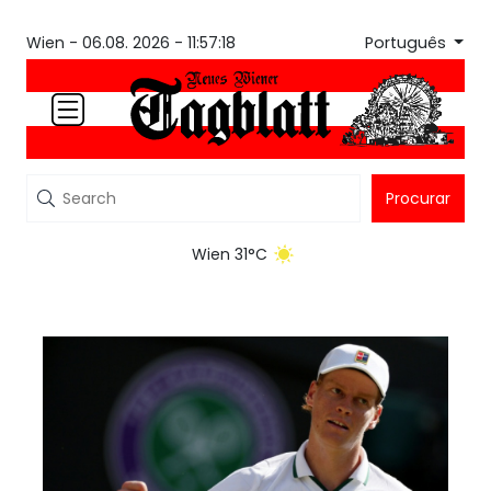
Português
Wien -
06.08. 2026 - 11:57:18
Procurar
Wien 31°C