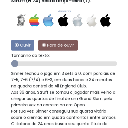
Struff (N.74) nesta terça-feira (7).
Anúncio
Ouvir
Pare de ouvir
Tamanho do texto:
Sinner fechou o jogo em 3 sets a 0, com parciais de
7-5, 7-6 (7/4) e 6-3, em duas horas e 34 minutos
na quadra central do All England Club.
Aos 36 anos, Struff se tornou o jogador mais velho a
chegar às quartas de final de um Grand Slam pela
primeira vez na carreira na era Open.
Por sua vez, Sinner conseguiu sua quarta vitória
sobre o alemão em quatro confrontos entre ambos.
O italiano de 24 anos busca seu quinto título de