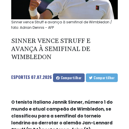
Sinner vence Struff e avança à semifinal de Wimbledon /
foto: Adrian Dennis - AFP
SINNER VENCE STRUFF E
AVANÇA À SEMIFINAL DE
WIMBLEDON
ESPORTES
07.07.2026
Compartilhar
Compartilhar
O tenista italiano Jannik Sinner, número 1 do
mundo e atual campeão de Wimbledon, se
classificou para a semifinal do torneio
londrino ao derrotar o alemão Jan-Lennard