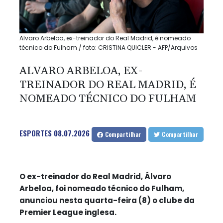
Alvaro Arbeloa, ex-treinador do Real Madrid, é nomeado
técnico do Fulham / foto: CRISTINA QUICLER - AFP/Arquivos
ALVARO ARBELOA, EX-
TREINADOR DO REAL MADRID, É
NOMEADO TÉCNICO DO FULHAM
ESPORTES
08.07.2026
Compartilhar
Compartilhar
O ex-treinador do Real Madrid, Álvaro
Arbeloa, foi nomeado técnico do Fulham,
anunciou nesta quarta-feira (8) o clube da
Premier League inglesa.