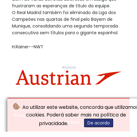
frustraram as esperanças de título da equipe.
O Real Madrid também foi eliminado da Liga dos
Campeões nas quartas de final pelo Bayern de
Munique, consolidando uma segunda temporada
consecutiva sem títulos para o gigante espanhol.
H.Rainer--NWT
Anúncio
Ao utilizar este website, concorda que utilizamo
cookies. Poderá saber mais na política de
© Neues Wiener Tagblatt - 2026 - Todos os direitos
reservados
privacidade.
De acordo