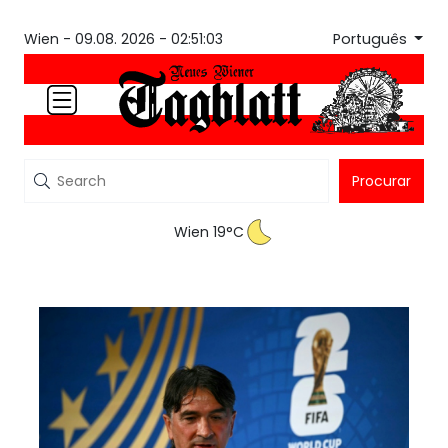
Português
Wien -
09.08. 2026 - 02:51:03
Procurar
Wien 19°C