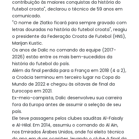
contribuição às maiores conquistas da história do
futebol croata", declarou o técnico de 59 anos em
comunicado.
"O nome de Zlatko ficará para sempre gravado com
letras douradas na história do futebol croata", reagiu
o presidente da Federação Croata de Futebol (HNS),
Marijan Kustic.
Os anos de Dalic no comando da equipe (2017-
2026) estão entre os mais bem-sucedidos da
história do futebol do país.
Além da final perdida para a França em 2018 (4 a 2),
a Croácia terminou em terceiro lugar na Copa do
Mundo de 2022 e chegou às oitavas de final da
Eurocopa em 2021.
Ex-meio-campista, Dalic desenvolveu sua carreira
fora da Europa antes de assumir a seleção de seu
país.
Ele teve passagens pelos clubes sauditas Al-Faisaly
e Al-Hilal. Em 2014, assumiu o comando do Al Ain,
nos Emirados Árabes Unidos, onde foi eleito técnico
do ano em duas ocasiões, levando o clube à final da