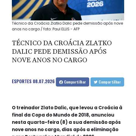
Técnico da Croácia Zlatko Dalic pede demissão após nove
anos no cargo / foto: Paul ELLIS - AFP
TÉCNICO DA CROÁCIA ZLATKO
DALIC PEDE DEMISSÃO APÓS
NOVE ANOS NO CARGO
ESPORTES
08.07.2026
Compartilhar
Compartilhar
O treinador Zlato Dalic, que levou a Croácia à
final da Copa do Mundo de 2018, anunciou
nesta quarta-feira (8) a sua demissão após
nove anos no cargo, dias após a eliminação