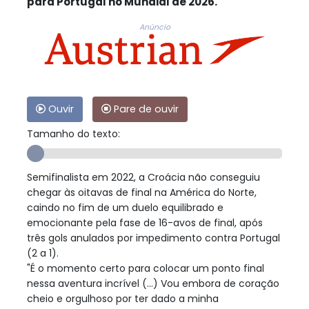
para Portugal no Mundial de 2026.
Anúncio
Ouvir
Pare de ouvir
Tamanho do texto:
Semifinalista em 2022, a Croácia não conseguiu
chegar às oitavas de final na América do Norte,
caindo no fim de um duelo equilibrado e
emocionante pela fase de 16-avos de final, após
três gols anulados por impedimento contra Portugal
(2 a 1).
"É o momento certo para colocar um ponto final
nessa aventura incrível (...) Vou embora de coração
cheio e orgulhoso por ter dado a minha