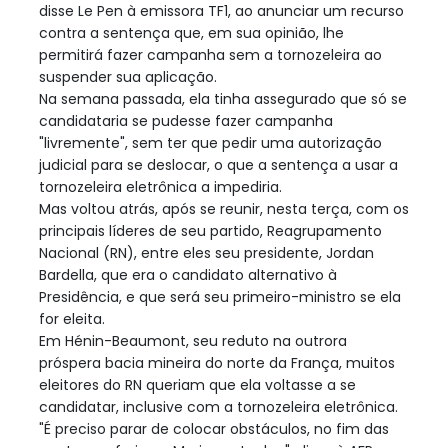
disse Le Pen à emissora TF1, ao anunciar um recurso
contra a sentença que, em sua opinião, lhe
permitirá fazer campanha sem a tornozeleira ao
suspender sua aplicação.
Na semana passada, ela tinha assegurado que só se
candidataria se pudesse fazer campanha
"livremente", sem ter que pedir uma autorização
judicial para se deslocar, o que a sentença a usar a
tornozeleira eletrônica a impediria.
Mas voltou atrás, após se reunir, nesta terça, com os
principais líderes de seu partido, Reagrupamento
Nacional (RN), entre eles seu presidente, Jordan
Bardella, que era o candidato alternativo à
Presidência, e que será seu primeiro-ministro se ela
for eleita.
Em Hénin-Beaumont, seu reduto na outrora
próspera bacia mineira do norte da França, muitos
eleitores do RN queriam que ela voltasse a se
candidatar, inclusive com a tornozeleira eletrônica.
"É preciso parar de colocar obstáculos, no fim das