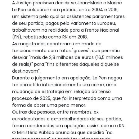
A Justiça precisava decidir se Jean-Marie e Marine
Le Pen colocaram em prática, entre 2004 e 2016,
um sistema pelo qual os assistentes parlamentares
de seu partido, pagos pelo Parlamento Europeu,
trabalhavam na realidade para a Frente Nacional
(FN), rebatizada como RN em 2018.
As magistradas apontaram um modo de
funcionamento com fatos "graves", que permitiu
desviar "mais de 2,8 milhões de euros (16,5 milhões
de reais)" para "fins diferentes daqueles a que se
destinavam".
Durante o julgamento em apelação, Le Pen negou
ter cometido intencionalmente um crime, uma
mudança de estratégia em relação ao tenso
processo de 2025, que foi interpretada como uma
forma de obter uma pena menor.
Outras dez pessoas, entre membros, ex-
eurodeputados e ex-trabalhadores de seu partido,
foram condenadas em apelação, assim como o RN.
O Ministério Público anunciou que decidirá "na