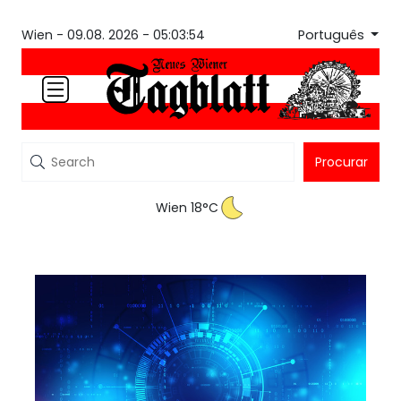
Português
Wien -
09.08. 2026 - 05:03:54
Procurar
Wien 18°C