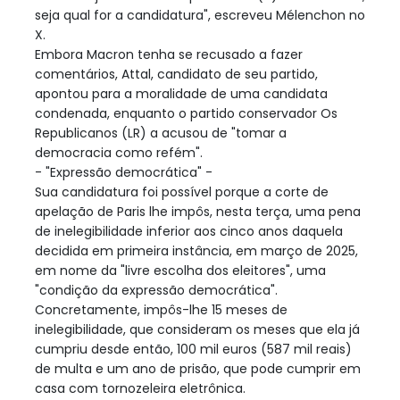
seja qual for a candidatura", escreveu Mélenchon no
X.
Embora Macron tenha se recusado a fazer
comentários, Attal, candidato de seu partido,
apontou para a moralidade de uma candidata
condenada, enquanto o partido conservador Os
Republicanos (LR) a acusou de "tomar a
democracia como refém".
- "Expressão democrática" -
Sua candidatura foi possível porque a corte de
apelação de Paris lhe impôs, nesta terça, uma pena
de inelegibilidade inferior aos cinco anos daquela
decidida em primeira instância, em março de 2025,
em nome da "livre escolha dos eleitores", uma
"condição da expressão democrática".
Concretamente, impôs-lhe 15 meses de
inelegibilidade, que consideram os meses que ela já
cumpriu desde então, 100 mil euros (587 mil reais)
de multa e um ano de prisão, que pode cumprir em
casa com tornozeleira eletrônica.