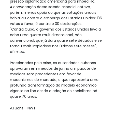
pressão diplomática americana para impedi-lo.
A convocação dessa sessão especial obteve,
porém, menos apoio do que as votações anuais
habituais contra o embargo dos Estados Unidos: 136
votos a favor, 9 contra e 30 abstenções.
"Contra Cuba, o governo dos Estados Unidos leva a
cabo uma guerra multidimensional, não
convencional, que já dura quase sete décadas e se
tornou mais impiedosa nos últimos sete meses",
afirmou.
Pressionadas pela crise, as autoridades cubanas
aprovaram em meados de junho um pacote de
medidas sem precedentes em favor de
mecanismos de mercado, o que representa uma
profunda transformação do modelo econômico
vigente na ilha desde a adoção do socialismo há
quase 70 anos.
A.Fuchs--NWT