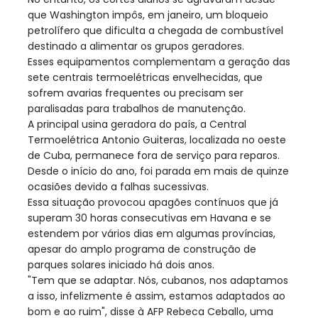
que Washington impôs, em janeiro, um bloqueio
petrolífero que dificulta a chegada de combustível
destinado a alimentar os grupos geradores.
Esses equipamentos complementam a geração das
sete centrais termoelétricas envelhecidas, que
sofrem avarias frequentes ou precisam ser
paralisadas para trabalhos de manutenção.
A principal usina geradora do país, a Central
Termoelétrica Antonio Guiteras, localizada no oeste
de Cuba, permanece fora de serviço para reparos.
Desde o início do ano, foi parada em mais de quinze
ocasiões devido a falhas sucessivas.
Essa situação provocou apagões contínuos que já
superam 30 horas consecutivas em Havana e se
estendem por vários dias em algumas províncias,
apesar do amplo programa de construção de
parques solares iniciado há dois anos.
"Tem que se adaptar. Nós, cubanos, nos adaptamos
a isso, infelizmente é assim, estamos adaptados ao
bom e ao ruim", disse à AFP Rebeca Ceballo, uma