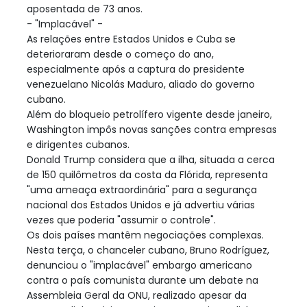
aposentada de 73 anos.
- "Implacável" -
As relações entre Estados Unidos e Cuba se
deterioraram desde o começo do ano,
especialmente após a captura do presidente
venezuelano Nicolás Maduro, aliado do governo
cubano.
Além do bloqueio petrolífero vigente desde janeiro,
Washington impôs novas sanções contra empresas
e dirigentes cubanos.
Donald Trump considera que a ilha, situada a cerca
de 150 quilômetros da costa da Flórida, representa
"uma ameaça extraordinária" para a segurança
nacional dos Estados Unidos e já advertiu várias
vezes que poderia "assumir o controle".
Os dois países mantêm negociações complexas.
Nesta terça, o chanceler cubano, Bruno Rodríguez,
denunciou o "implacável" embargo americano
contra o país comunista durante um debate na
Assembleia Geral da ONU, realizado apesar da