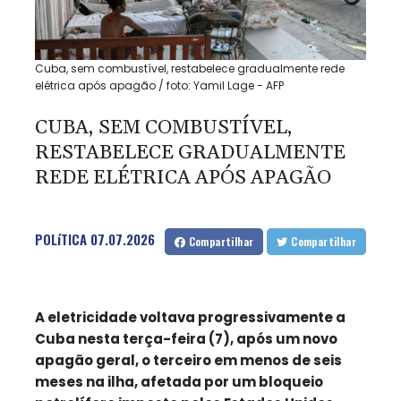
Cuba, sem combustível, restabelece gradualmente rede
elétrica após apagão / foto: Yamil Lage - AFP
CUBA, SEM COMBUSTÍVEL,
RESTABELECE GRADUALMENTE
REDE ELÉTRICA APÓS APAGÃO
POLíTICA
07.07.2026
Compartilhar
Compartilhar
A eletricidade voltava progressivamente a
Cuba nesta terça-feira (7), após um novo
apagão geral, o terceiro em menos de seis
meses na ilha, afetada por um bloqueio