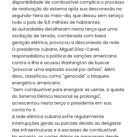
disponibilidade de combustível complica o processo
de reativação do sistema após sua desconexão na
segunda-feira ao meio-dia, que deixou sem serviço
todo o país de 9,6 milhões de habitantes.
As autoridades detalharam nesta terça que uma
oscilação de tensão, combinada com baixa
geração elétrica, provocou a desconexão da rede.
O presidente cubano, Miguel Díaz-Canel,
responsabilizou a política de sanções americana
contra a ilha e acusou Washington de buscar
"provocar uma explosão social por asfixia". Além
disso, classificou como "genocida" o bloqueio
energético americano.
"Sem combustível para energizar as usinas, a queda
do Sistema Elétrico Nacional se prolonga",
acrescentou nesta terça o presidente em sua
conta no X.
A rede elétrica cubana sofre regularmente
interrupções gerais ou parciais devido ao desgaste
das infraestruturas e à escassez de combustível.
No entanto, os cortes diários se agravaram desde