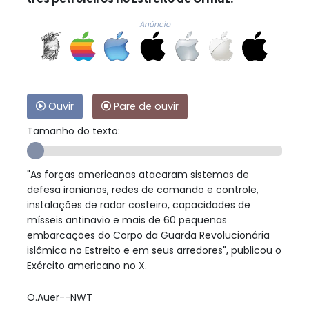
Anúncio
Ouvir
Pare de ouvir
Tamanho do texto:
"As forças americanas atacaram sistemas de
defesa iranianos, redes de comando e controle,
instalações de radar costeiro, capacidades de
mísseis antinavio e mais de 60 pequenas
embarcações do Corpo da Guarda Revolucionária
islâmica no Estreito e em seus arredores", publicou o
Exército americano no X.
O.Auer--NWT