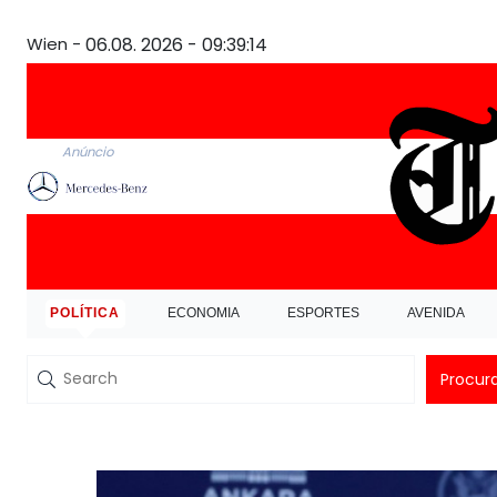
Wien -
06.08. 2026 - 09:39:14
Anúncio
POLÍTICA
ECONOMIA
ESPORTES
AVENIDA
Procur