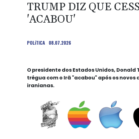
TRUMP DIZ QUE CES
'ACABOU'
POLíTICA
08.07.2026
O presidente dos Estados Unidos, Donald 
trégua com o Irã "acabou" após os novos 
iranianas.