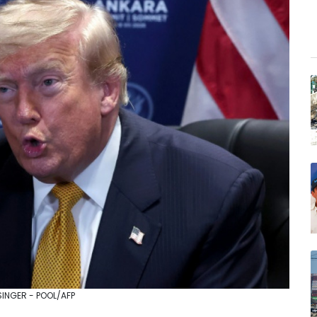
 SINGER - POOL/AFP