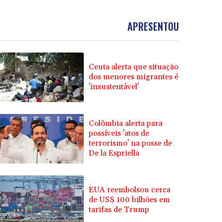
APRESENTOU
Ceuta alerta que situação
dos menores migrantes é
'insustentável'
Colômbia alerta para
possíveis 'atos de
terrorismo' na posse de
De la Espriella
EUA reembolsou cerca
de US$ 100 bilhões em
tarifas de Trump