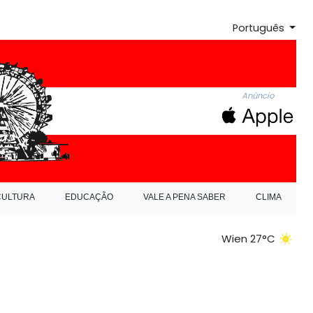
Português
Anúncio
CULTURA
EDUCAÇÃO
VALE A PENA SABER
CLIMA
Wien 27°C