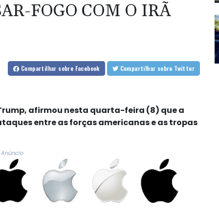
SAR-FOGO COM O IRÃ
Compartilhar
sobre Facebook
Compartilhar
sobre Twitter
Trump, afirmou nesta quarta-feira (8) que a
ataques entre as forças americanas e as tropas
Anúncio