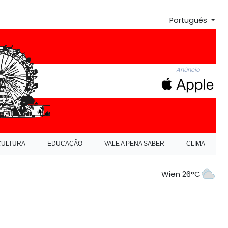
Português
Anúncio
CULTURA
EDUCAÇÃO
VALE A PENA SABER
CLIMA
Wien 26°C