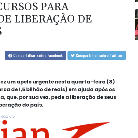
CURSOS PARA
DE LIBERAÇÃO DE
S
Compartilhar
sobre Facebook
Compartilhar
sobre Twitter
ez um apelo urgente nesta quarta-feira (8)
rca de 1,5 bilhão de reais) em ajuda após os
, que, por sua vez, pede a liberação de seus
peração do país.
Anúncio