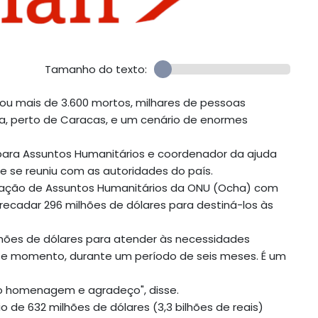
Tamanho do texto:
xou mais de 3.600 mortos, milhares de pessoas
a, perto de Caracas, e um cenário de enormes
 para Assuntos Humanitários e coordenador da ajuda
 se reuniu com as autoridades do país.
enação de Assuntos Humanitários da ONU (Ocha) com
rrecadar 296 milhões de dólares para destiná-los às
lhões de dólares para atender às necessidades
te momento, durante um período de seis meses. É um
to homenagem e agradeço", disse.
 de 632 milhões de dólares (3,3 bilhões de reais)