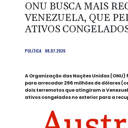
ONU BUSCA MAIS RE
VENEZUELA, QUE PE
ATIVOS CONGELADO
POLíTICA
08.07.2026
A Organização das Nações Unidas (ONU) f
para arrecadar 296 milhões de dólares (ce
dois terremotos que atingiram a Venezuela
ativos congelados no exterior para a recu