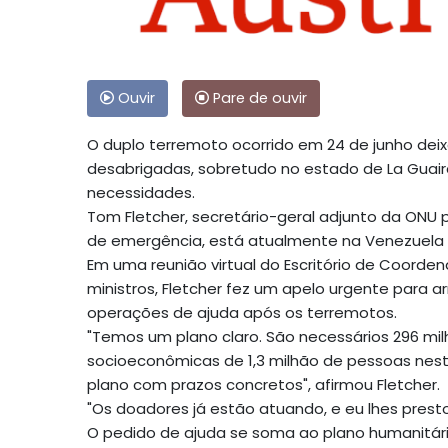
Ouvir
Pare de ouvir
O duplo terremoto ocorrido em 24 de junho dei
desabrigadas, sobretudo no estado de La Guair
necessidades.
Tom Fletcher, secretário-geral adjunto da ONU
de emergência, está atualmente na Venezuela e
Em uma reunião virtual do Escritório de Coord
ministros, Fletcher fez um apelo urgente para a
operações de ajuda após os terremotos.
"Temos um plano claro. São necessários 296 mi
socioeconômicas de 1,3 milhão de pessoas nes
plano com prazos concretos", afirmou Fletcher.
"Os doadores já estão atuando, e eu lhes pres
O pedido de ajuda se soma ao plano humanitário