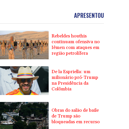
APRESENTOU
Rebeldes houthis
continuam ofensiva no
Iêmen com ataques em
região petrolífera
De la Espriella: um
milionário pró-Trump
na Presidência da
Colômbia
Obras do salão de baile
de Trump são
bloqueadas em recurso