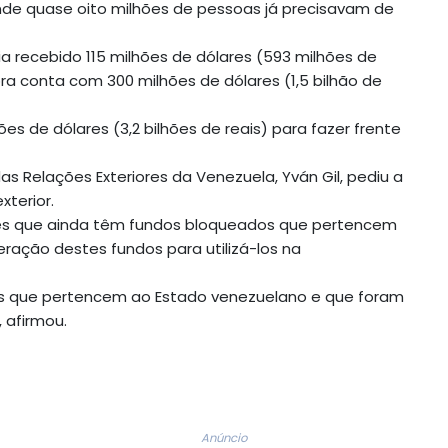
onde quase oito milhões de pessoas já precisavam de
a recebido 115 milhões de dólares (593 milhões de
ora conta com 300 milhões de dólares (1,5 bilhão de
es de dólares (3,2 bilhões de reais) para fazer frente
as Relações Exteriores da Venezuela, Yván Gil, pediu a
xterior.
es que ainda têm fundos bloqueados que pertencem
eração destes fundos para utilizá-los na
as que pertencem ao Estado venezuelano e que foram
 afirmou.
Anúncio