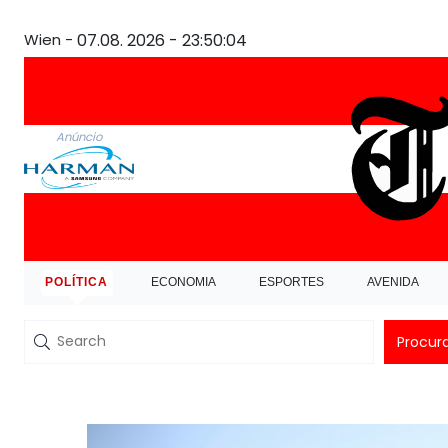
Wien -
07.08. 2026 - 23:50:05
Anúncio
POLÍTICA
ECONOMIA
ESPORTES
AVENIDA
Procur