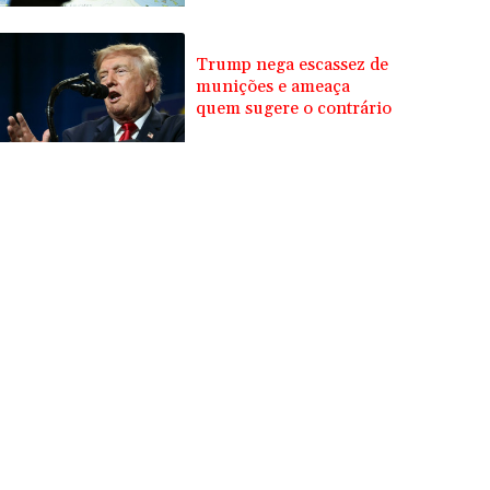
Unidos
Trump nega escassez de
munições e ameaça
quem sugere o contrário