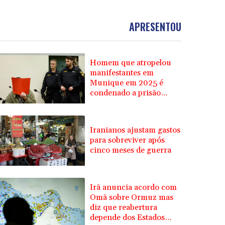
APRESENTOU
Homem que atropelou
manifestantes em
Munique em 2025 é
condenado a prisão
perpétua
Iranianos ajustam gastos
para sobreviver após
cinco meses de guerra
Irã anuncia acordo com
Omã sobre Ormuz mas
diz que reabertura
depende dos Estados