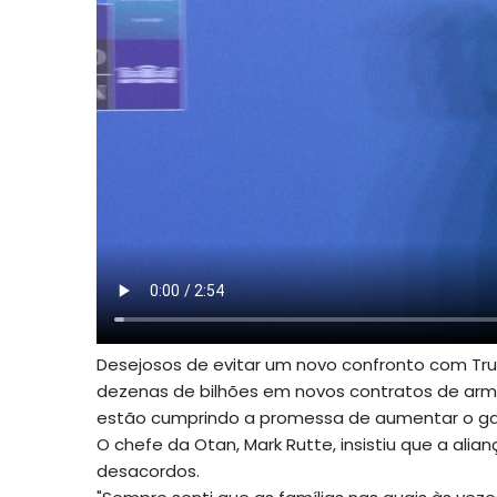
Desejosos de evitar um novo confronto com Trum
dezenas de bilhões em novos contratos de ar
estão cumprindo a promessa de aumentar o gas
O chefe da Otan, Mark Rutte, insistiu que a alia
desacordos.