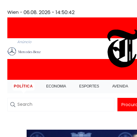
Wien -
06.08. 2026 - 14:50:43
Anúncio
POLÍTICA
ECONOMIA
ESPORTES
AVENIDA
Procur