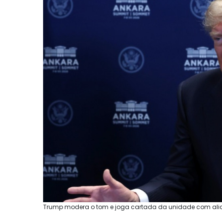
Trump modera o tom e joga cartada da unidade com aliado