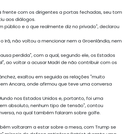
à frente com os dirigentes a portas fechadas, seu tom
iu aos diálogos.
 público e o que realmente diz no privado", declarou
o Irã, não voltou a mencionar nem a Groenlândia, nem
ausa perdida", com a qual, segundo ele, os Estados
", ao voltar a acusar Madri de não contribuir com os
ánchez, exaltou em seguida as relações "muito
es em Ancara, onde afirmou que teve uma conversa
undo nos Estados Unidos e, portanto, foi uma
, em absoluto, nenhum tipo de tensão", contou
onversa, na qual também falaram sobre golfe.
ambém voltaram a estar sobre a mesa, com Trump se