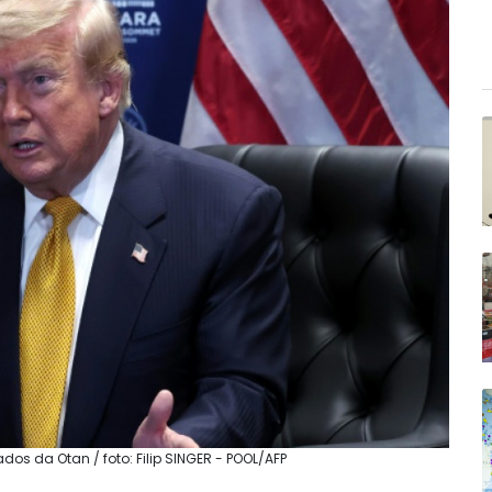
s da Otan / foto: Filip SINGER - POOL/AFP