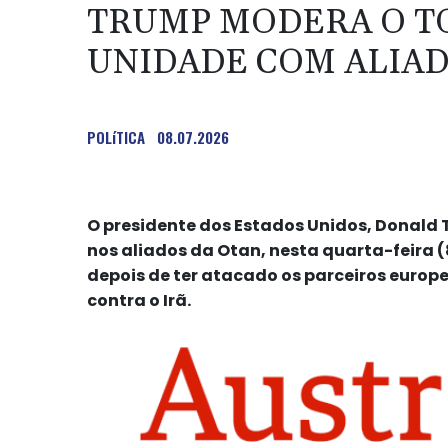
TRUMP MODERA O TO
UNIDADE COM ALIAD
POLíTICA
08.07.2026
O presidente dos Estados Unidos, Donald
nos aliados da Otan, nesta quarta-feira
depois de ter atacado os parceiros europe
contra o Irã.