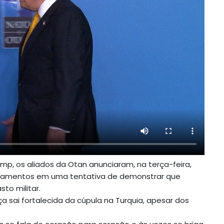
p, os aliados da Otan anunciaram, na terça-feira,
mamentos em uma tentativa de demonstrar que
to militar.
nça sai fortalecida da cúpula na Turquia, apesar dos