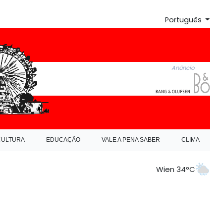
Português
Anúncio
CULTURA
EDUCAÇÃO
VALE A PENA SABER
CLIMA
Wien 34°C