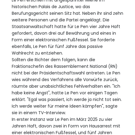
historischen Palais de Justice, wo das
Berufungsgericht seinen Sitz hat. Neben ihr sind zehn
weitere Personen und die Partei angeklagt. Die
Staatsanwaltschaft hatte für Le Pen vier Jahre Haft
gefordert, davon drei auf Bewährung und eines in
Form einer elektronischen Fußfessel. Sie forderte
ebenfalls, Le Pen für fünf Jahre das passive
Wahlrecht zu entziehen.
Sollten die Richter dem folgen, kann die
Fraktionschefin des Rassemblement National (RN)
nicht bei der Präsidentschaftswahl antreten. Le Pen
wies während des Verfahrens alle Vorwürfe zurück,
räumte aber unabsichtliches Fehlverhalten ein. "Ich
habe keine Angst", hatte Le Pen vor einigen Tagen
erklärt. "Egal was passiert, ich werde ja nicht tot sein.
Ich werde weiter für meine Ideen kämpfen", sagte
sie in einem TV-Interview.
In erster Instanz war Le Pen im März 2025 zu vier
Jahren Haft, davon zwei in Form von Hausarrest mit
einer elektronischen Fußfessel, und fünf Jahren