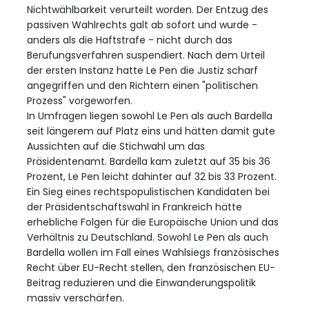
Nichtwählbarkeit verurteilt worden. Der Entzug des
passiven Wahlrechts galt ab sofort und wurde -
anders als die Haftstrafe - nicht durch das
Berufungsverfahren suspendiert. Nach dem Urteil
der ersten Instanz hatte Le Pen die Justiz scharf
angegriffen und den Richtern einen "politischen
Prozess" vorgeworfen.
In Umfragen liegen sowohl Le Pen als auch Bardella
seit längerem auf Platz eins und hätten damit gute
Aussichten auf die Stichwahl um das
Präsidentenamt. Bardella kam zuletzt auf 35 bis 36
Prozent, Le Pen leicht dahinter auf 32 bis 33 Prozent.
Ein Sieg eines rechtspopulistischen Kandidaten bei
der Präsidentschaftswahl in Frankreich hätte
erhebliche Folgen für die Europäische Union und das
Verhältnis zu Deutschland. Sowohl Le Pen als auch
Bardella wollen im Fall eines Wahlsiegs französisches
Recht über EU-Recht stellen, den französischen EU-
Beitrag reduzieren und die Einwanderungspolitik
massiv verschärfen.