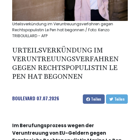
Urteilsverkündung im Veruntreuungsverfahren gegen
Rechtspopulistin Le Pen hat begonnen / Foto: Kenzo
TRIBOUILLARD - AFP
URTEILSVERKÜNDUNG IM
VERUNTREUUNGSVERFAHREN
GEGEN RECHTSPOPULISTIN LE
PEN HAT BEGONNEN
BOULEVARD
07.07.2026
Teilen
Teilen
Im Berufungsprozess wegen der
Veruntreuung von EU-Geldern gegen